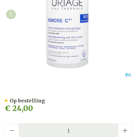
Uriage Xemose Creme Relipi
Op bestelling
€ 24,00
Aantal