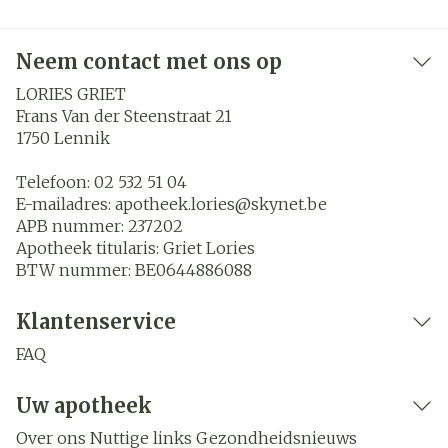
Neem contact met ons op
LORIES GRIET
Frans Van der Steenstraat 21
1750
Lennik
Telefoon:
02 532 51 04
E-mailadres:
apotheek.lories@
skynet.be
APB nummer:
237202
Apotheek titularis:
Griet Lories
BTW nummer:
BE0644886088
Klantenservice
FAQ
Uw apotheek
Over ons
Nuttige links
Gezondheidsnieuws