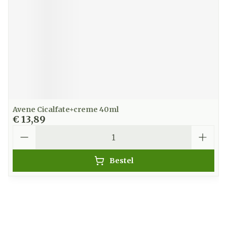
Avene Cicalfate+creme 40ml
€ 13,89
Aantal
Bestel