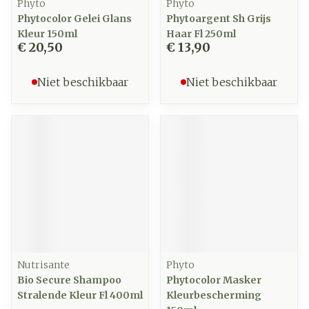
Phyto
Phyto
Phytocolor Gelei Glans
Phytoargent Sh Grijs
Kleur 150ml
Haar Fl 250ml
€ 20,50
€ 13,90
Niet beschikbaar
Niet beschikbaar
Nutrisante
Phyto
Bio Secure Shampoo
Phytocolor Masker
Stralende Kleur Fl 400ml
Kleurbescherming