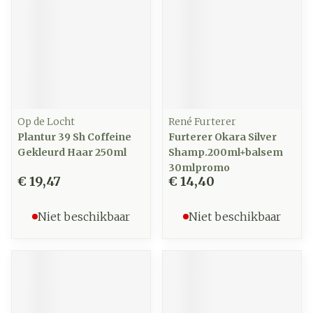
Op de Locht
René Furterer
Plantur 39 Sh Coffeine
Furterer Okara Silver
Gekleurd Haar 250ml
Shamp.200ml+balsem
30mlpromo
€ 19,47
€ 14,40
Niet beschikbaar
Niet beschikbaar