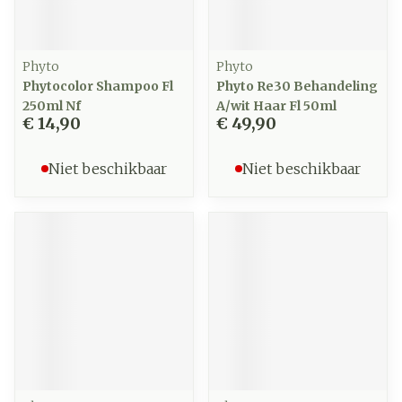
Phyto
Phyto
Phytocolor Shampoo Fl
Phyto Re30 Behandeling
250ml Nf
A/wit Haar Fl 50ml
€ 14,90
€ 49,90
Niet beschikbaar
Niet beschikbaar