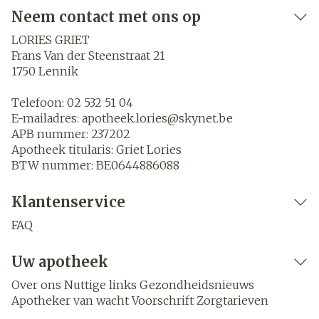
Neem contact met ons op
LORIES GRIET
Frans Van der Steenstraat 21
1750
Lennik
Telefoon:
02 532 51 04
E-mailadres:
apotheek.lories@
skynet.be
APB nummer:
237202
Apotheek titularis:
Griet Lories
BTW nummer:
BE0644886088
Klantenservice
FAQ
Uw apotheek
Over ons
Nuttige links
Gezondheidsnieuws
Apotheker van wacht
Voorschrift
Zorgtarieven