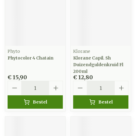
Phyto
Klorane
Phytocolor 4 Chatain
Klorane Capil. Sh
Duizendguldenkruid Fl
200ml
€ 15,90
€ 12,80
Aantal
Aantal
Bestel
Bestel