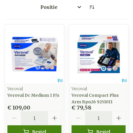
Sorteer op:
Veroval
Veroval
Veroval Dc Medium 1 P/s
Veroval Compact Plus
Arm Bpu26 9251011
€ 109,00
€ 79,58
Aantal
Aantal
Bestel
Bestel