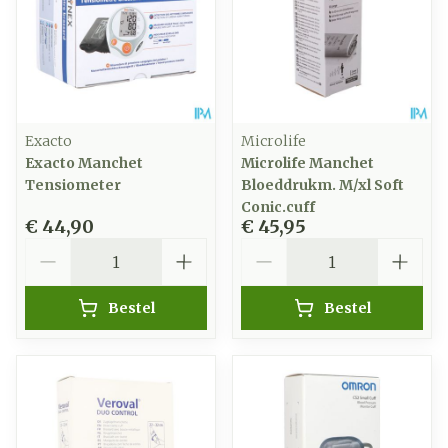
Exacto
Microlife
Exacto Manchet
Microlife Manchet
Tensiometer
Bloeddrukm. M/xl Soft
Conic.cuff
€ 44,90
€ 45,95
Aantal
Aantal
Bestel
Bestel