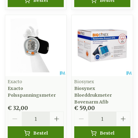
Bestel
Bestel
Exacto
Biosynex
Exacto
Biosynex
Polsspanningsmeter
Bloeddrukmeter
Bovenarm Afib
€ 32,00
€ 59,00
Aantal
Aantal
Bestel
Bestel