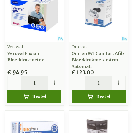
Veroval
Omron
Veroval Fusion
Omron M3 Comfort Afib
Bloeddrukmeter
Bloeddrukmeter Arm
Automat.
€ 94,95
€ 123,00
Aantal
Aantal
Bestel
Bestel