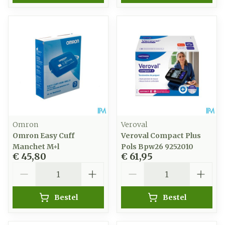
Omron
Veroval
Omron Easy Cuff
Veroval Compact Plus
Manchet M+l
Pols Bpw26 9252010
€ 45,80
€ 61,95
Aantal
Aantal
Bestel
Bestel