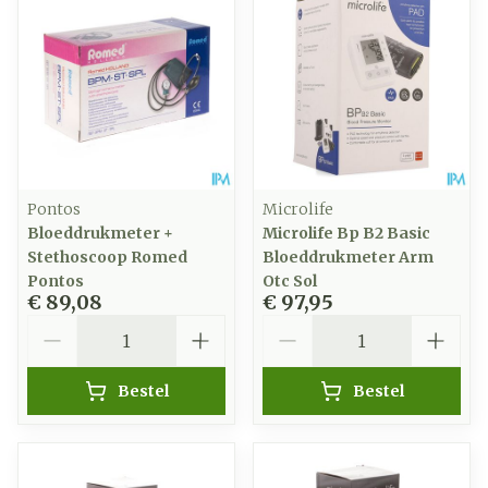
Pontos
Microlife
Bloeddrukmeter +
Microlife Bp B2 Basic
Stethoscoop Romed
Bloeddrukmeter Arm
Pontos
Otc Sol
€ 89,08
€ 97,95
Aantal
Aantal
Bestel
Bestel