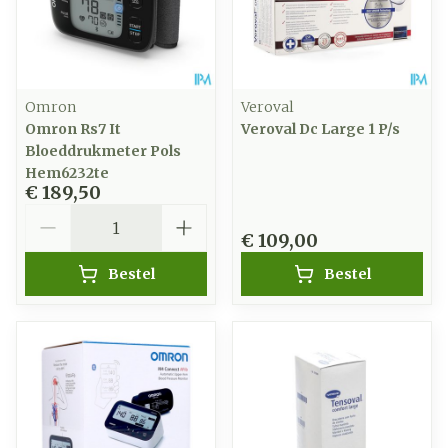
Omron
Veroval
Omron Rs7 It
Veroval Dc Large 1 P/s
Bloeddrukmeter Pols
Hem6232te
€ 189,50
Aantal
€ 109,00
Bestel
Bestel