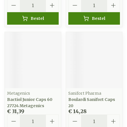
Aantal
Aantal
Bestel
Bestel
Metagenics
Sanifort Pharma
Bactiol Junior Caps 60
Boulardi Sanifort Caps
27724 Metagenics
20
€ 31,39
€ 14,28
Aantal
Aantal