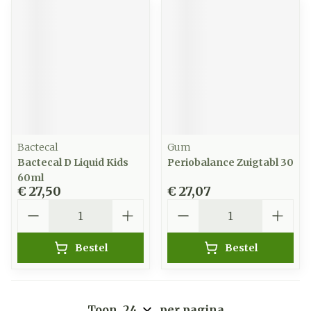
Bactecal
Gum
Bactecal D Liquid Kids
Periobalance Zuigtabl 30
60ml
€ 27,50
€ 27,07
Aantal
Aantal
Bestel
Bestel
Toon
per pagina