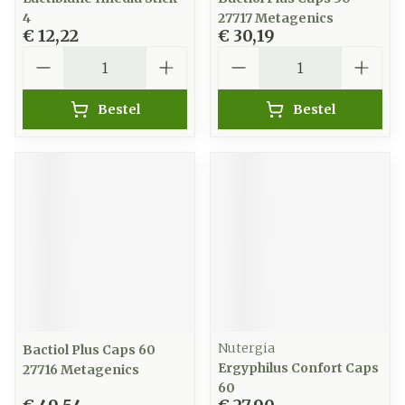
4
27717 Metagenics
€ 12,22
€ 30,19
Aantal
Aantal
Bestel
Bestel
Nutergia
Bactiol Plus Caps 60
Ergyphilus Confort Caps
27716 Metagenics
60