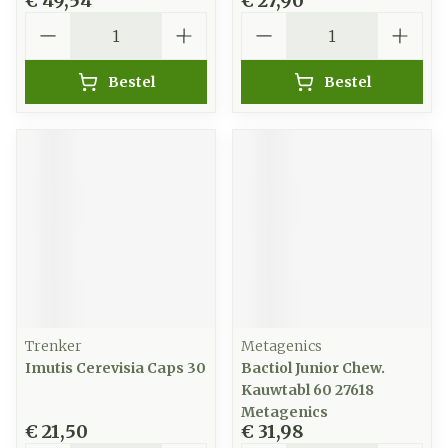
€ 49,54
€ 27,90
Aantal
Aantal
Bestel
Bestel
Trenker
Metagenics
Imutis Cerevisia Caps 30
Bactiol Junior Chew.
Kauwtabl 60 27618
Metagenics
€ 21,50
€ 31,98