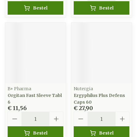
Bestel
Bestel
B+ Pharma
Nutergia
Orgitan Fast Sleeve Tabl
Ergyphilus Plus Defens
6
Caps 60
€ 11,56
€ 27,90
Aantal
Aantal
Bestel
Bestel