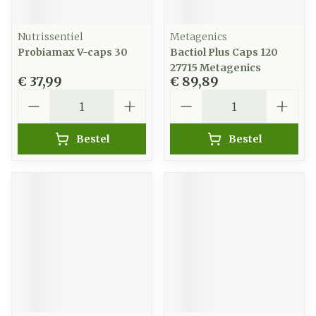
Nutrissentiel
Metagenics
Probiamax V-caps 30
Bactiol Plus Caps 120
27715 Metagenics
€ 37,99
€ 89,89
Aantal
Aantal
Bestel
Bestel