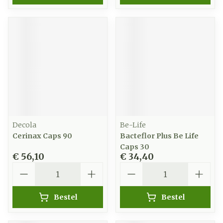
Decola
Be-Life
Cerinax Caps 90
Bacteflor Plus Be Life
Caps 30
€ 56,10
€ 34,40
Aantal
Aantal
Bestel
Bestel