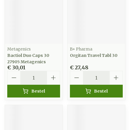
Metagenics
B+ Pharma
Bactiol Duo Caps 30
Orgitan Travel Tabl 30
27905 Metagenics
€ 30,01
€ 27,48
Aantal
Aantal
Bestel
Bestel