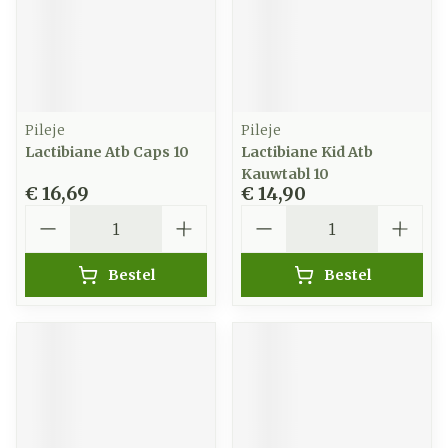
Pileje
Pileje
Lactibiane Atb Caps 10
Lactibiane Kid Atb
Kauwtabl 10
€ 16,69
€ 14,90
Aantal
Aantal
Bestel
Bestel