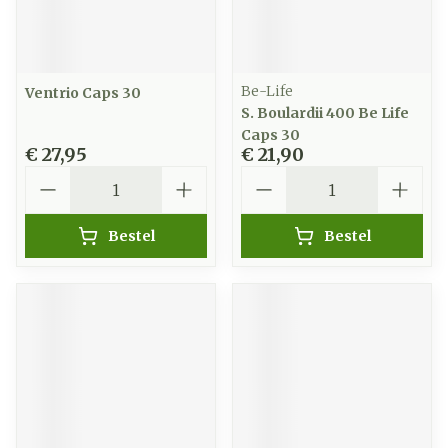
Be-Life
Ventrio Caps 30
S. Boulardii 400 Be Life
Caps 30
€ 27,95
€ 21,90
Aantal
Aantal
Bestel
Bestel