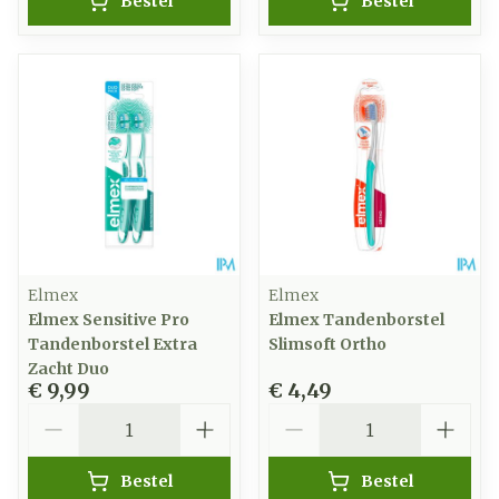
Bestel
Bestel
Elmex
Elmex
Elmex Sensitive Pro
Elmex Tandenborstel
Tandenborstel Extra
Slimsoft Ortho
Zacht Duo
€ 9,99
€ 4,49
Aantal
Aantal
Bestel
Bestel