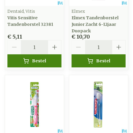
Dentaid, Vitis
Elmex
Vitis Sensitive
Elmex Tandenborstel
Tandenborstel 32381
Junior Zacht 6-12jaar
Duopack
€ 5,11
€ 10,70
Aantal
Aantal
Bestel
Bestel