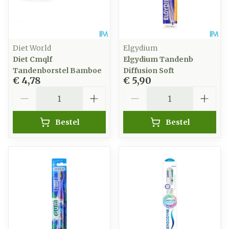
Diet World
Elgydium
Diet Cmqlf
Elgydium Tandenb
Tandenborstel Bamboe
Diffusion Soft
€ 4,78
€ 5,90
Aantal
Aantal
Bestel
Bestel