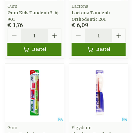
Gum
Lactona
Gum Kids Tandenb 3-6j
Lactona Tandenb
901
Orthodontic 201
€ 3,76
€ 6,09
Aantal
Aantal
Bestel
Bestel
Gum
Elgydium