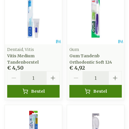
Dentaid, Vitis
Gum
Vitis Medium
Gum Tandenb
Tandenborstel
Orthodontic Soft 124
€ 4,50
€ 4,92
Aantal
Aantal
Bestel
Bestel