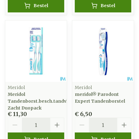
Bestel
Bestel
Meridol
Meridol
Meridol
meridol® Parodont
Tandenborst.besch.tandvlees
Expert Tandenborstel
Zacht Duopack
€ 11,30
€ 6,50
Aantal
Aantal