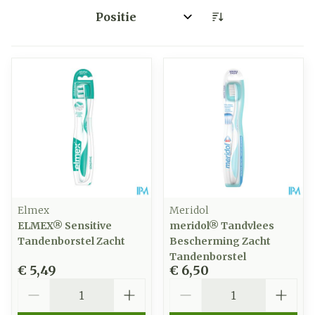
Sorteer op:
Elmex
Meridol
ELMEX® Sensitive
meridol® Tandvlees
Tandenborstel Zacht
Bescherming Zacht
Tandenborstel
€ 5,49
€ 6,50
Aantal
Aantal