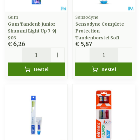
Gum
Sensodyne
Gum Tandenb Junior
Sensodyne Complete
Shummi Light Up 7-9j
Protection
903
Tandenborstel Soft
€ 6,26
€ 5,87
Aantal
Aantal
Bestel
Bestel