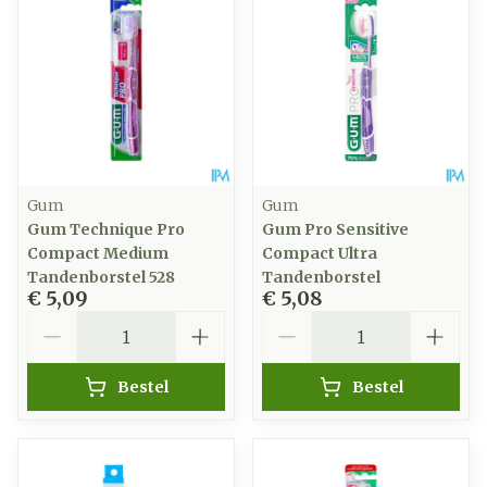
Gum
Gum
Gum Technique Pro
Gum Pro Sensitive
Compact Medium
Compact Ultra
Tandenborstel 528
Tandenborstel
€ 5,09
€ 5,08
Aantal
Aantal
Bestel
Bestel