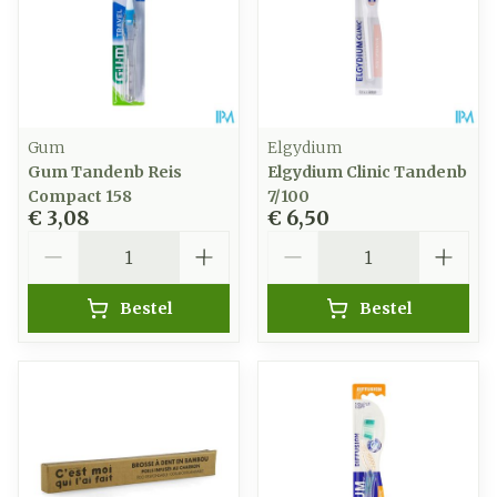
Gum
Elgydium
Gum Tandenb Reis
Elgydium Clinic Tandenb
Compact 158
7/100
€ 3,08
€ 6,50
Aantal
Aantal
Bestel
Bestel