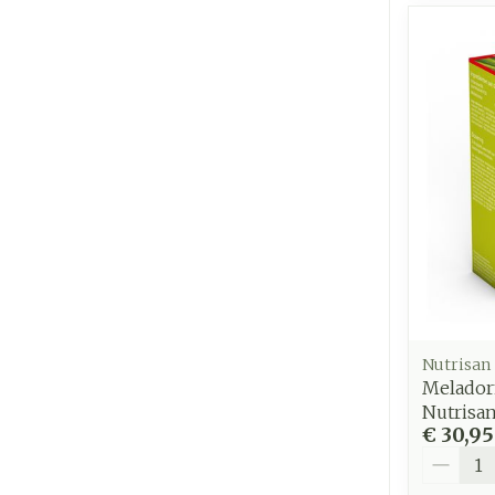
Nutrisan
Melador
Nutrisa
€ 30,95
Aantal