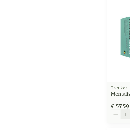
Trenker
Mentalis
€ 57,59
Aantal