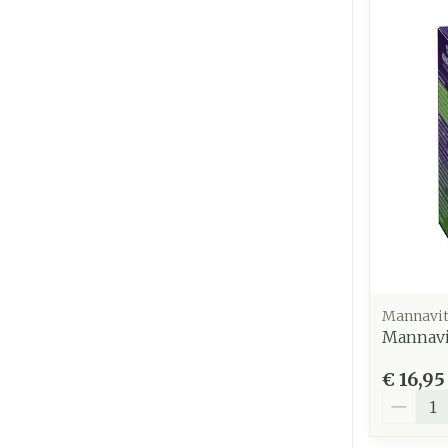
Mannavit
Mannavi
€ 16,95
Aantal