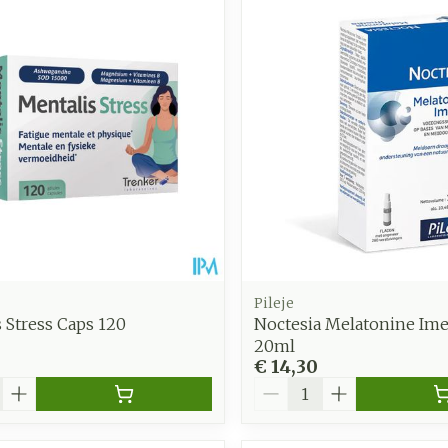
Pileje
 Stress Caps 120
Noctesia Melatonine Ime
20ml
€ 14,30
Aantal