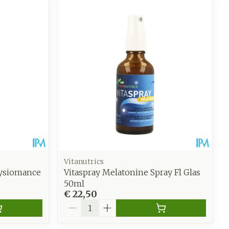
Vitanutrics
hysiomance
Vitaspray Melatonine Spray Fl Glas
50ml
€ 22,50
Aantal