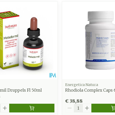
Energetica Natura
mil Druppels Fl 50ml
Rhodiola Complex Caps 
n
€ 38,88
Aantal