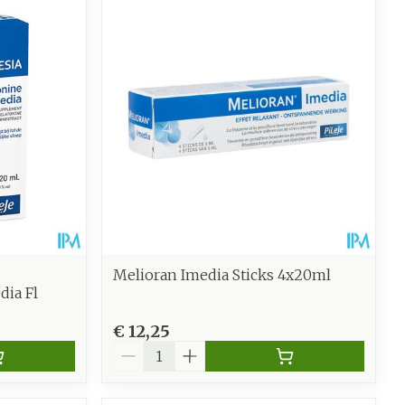
Melioran Imedia Sticks 4x20ml
dia Fl
€ 12,25
Aantal