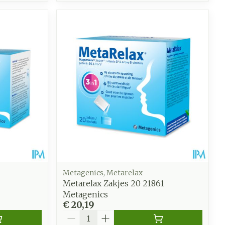
Metagenics, Metarelax
Metarelax Zakjes 20 21861
Metagenics
€ 20,19
Aantal