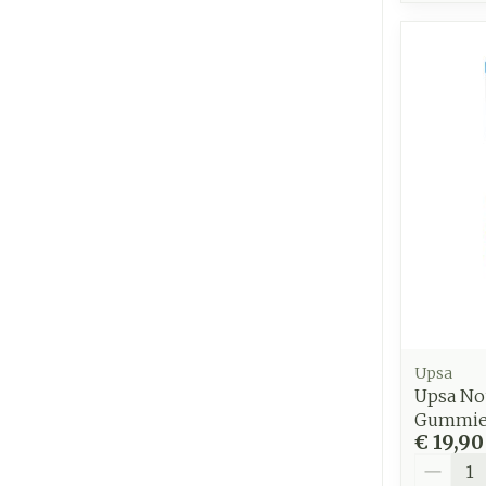
Upsa
Upsa No
Gummie
€ 19,90
Aantal