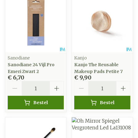
Sanodiane
Kanjo
Sanodiane 24 Vijl Pro
Kanjo The Reusable
Emeri Zwart 2
Makeup Pads Petite 7
€ 6,70
€ 9,90
Aantal
Aantal
Bestel
Bestel