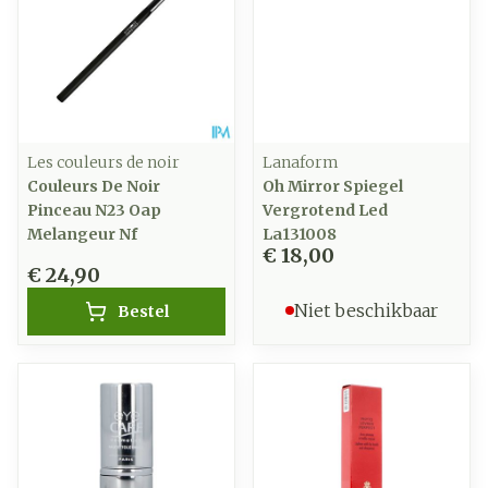
Les couleurs de noir
Lanaform
Couleurs De Noir
Oh Mirror Spiegel
Pinceau N23 Oap
Vergrotend Led
Melangeur Nf
La131008
€ 18,00
€ 24,90
Niet beschikbaar
Bestel