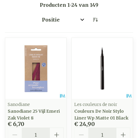
Producten
1
-
24
van
149
Sorteer op:
Sanodiane
Les couleurs de noir
Sanodiane 25 Vijl Emeri
Couleurs De Noir Stylo
Zak Violet 8
Liner Wp Matte 01 Black
€ 6,70
€ 24,90
Aantal
Aantal