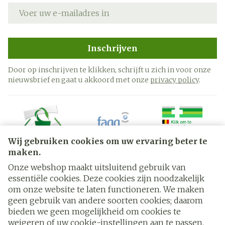
E-mail adres
Inschrijven
Door op inschrijven te klikken, schrijft u zich in voor onze
nieuwsbrief en gaat u akkoord met onze
privacy policy
.
Wij gebruiken cookies om uw ervaring beter te
maken.
Onze webshop maakt uitsluitend gebruik van
essentiële cookies. Deze cookies zijn noodzakelijk
Juridische links
om onze website te laten functioneren. We maken
geen gebruik van andere soorten cookies; daarom
bieden we geen mogelijkheid om cookies te
weigeren of uw cookie-instellingen aan te passen.