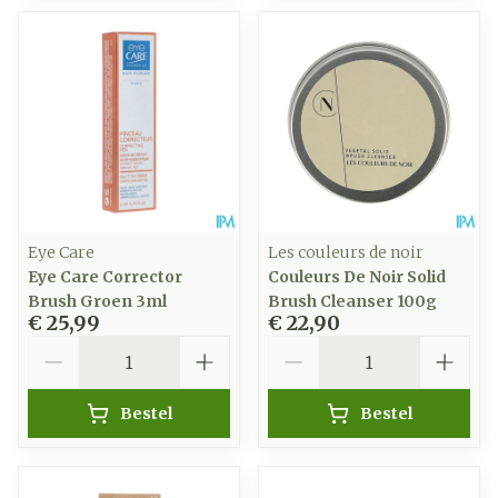
Eye Care
Les couleurs de noir
Eye Care Corrector
Couleurs De Noir Solid
Brush Groen 3ml
Brush Cleanser 100g
€ 25,99
€ 22,90
Aantal
Aantal
Bestel
Bestel