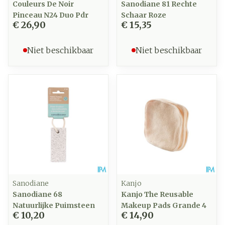
Couleurs De Noir
Sanodiane 81 Rechte
Pinceau N24 Duo Pdr
Schaar Roze
€ 26,90
€ 15,35
Niet beschikbaar
Niet beschikbaar
Sanodiane
Kanjo
Sanodiane 68
Kanjo The Reusable
Natuurlijke Puimsteen
Makeup Pads Grande 4
€ 10,20
€ 14,90