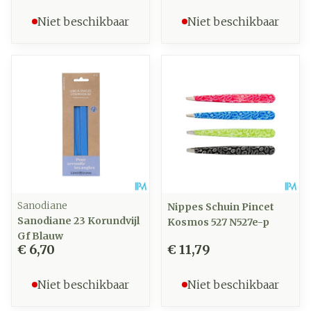
Niet beschikbaar
Niet beschikbaar
Sanodiane
Nippes Schuin Pincet
Sanodiane 23 Korundvijl
Kosmos 527 N527e-p
Gf Blauw
€ 6,70
€ 11,79
Niet beschikbaar
Niet beschikbaar