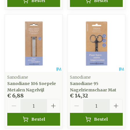
Bestel
Bestel
Sanodiane
Sanodiane
Sanodiane 106 Soepele
Sanodiane 95
Metalen Nagelvijl
Nagelriemschaar Mat
€ 6,88
€ 14,32
Aantal
Aantal
Bestel
Bestel