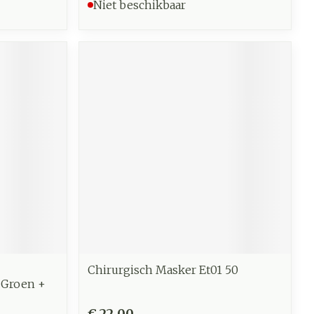
Niet beschikbaar
Chirurgisch Masker Et01 50
 Groen +
€ 22,00