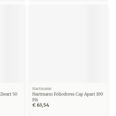
Hartmann
 Zwart 50
Hartmann Foliodress Cap Apart 100
P/s
€ 63,54