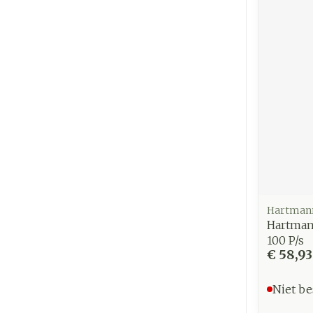
Hartman
Hartman
100 P/s
€ 58,93
Niet be