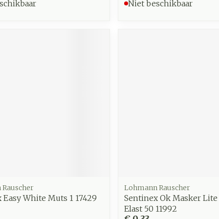
schikbaar
Niet beschikbaar
 Rauscher
Lohmann Rauscher
 Easy White Muts 1 17429
Sentinex Ok Masker Lite
Elast 50 11992
€ 0,33