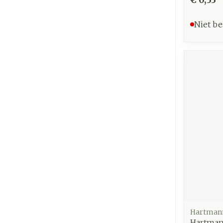
Niet be
Hartman
Hartmann