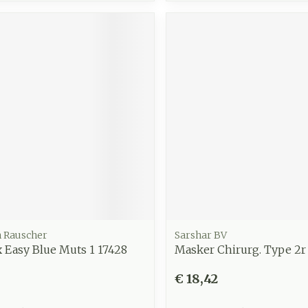
 Rauscher
Sarshar BV
 Easy Blue Muts 1 17428
Masker Chirurg. Type 2r
€ 18,42