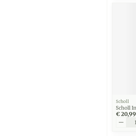
Scholl
Scholl I
€ 20,99
Aantal