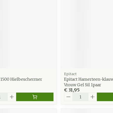
Epitact
 1500 Hielbeschermer
Epitact Hamerteen-klau
Vrouw Gel Sil 1paar
€ 31,95
Aantal