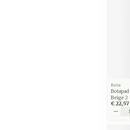
Bota
Botapad
Beige 2
€ 22,57
Aantal