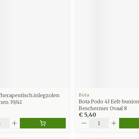
Therapeutisch.inlegzolen
Bota
Bota Podo 43 Eelt-bunio
nen 39/41
Beschermer Ovaal 8
€ 5,40
Aantal