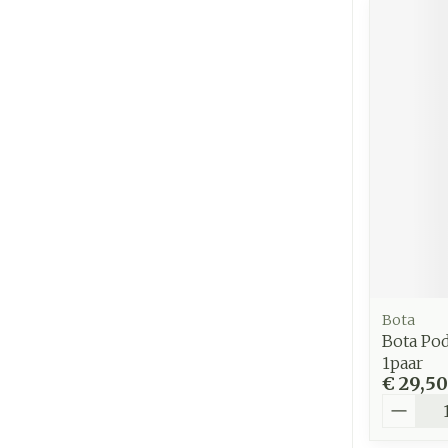
Bota
Bota Po
1paar
€ 29,50
Aantal