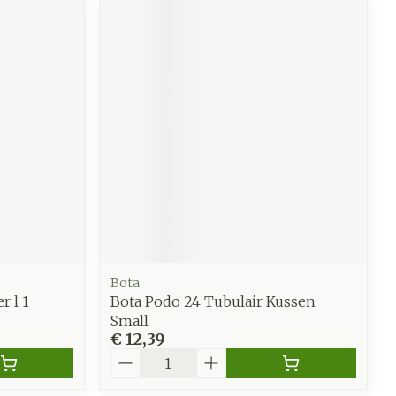
Bota
r l 1
Bota Podo 24 Tubulair Kussen
Small
€ 12,39
Aantal