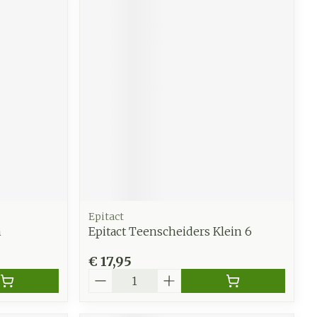
Epitact
n
Epitact Teenscheiders Klein 6
€ 17,95
Aantal