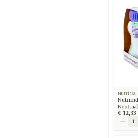
Nutricia,
Nutrinid
Neutraa
€ 12,33
Aantal