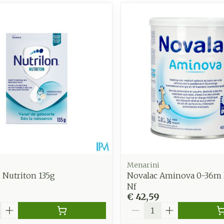
Menarini
 Nutriton 135g
Novalac Aminova 0-36m 
Nf
€ 42,59
Aantal