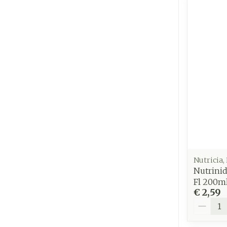
Nutricia,
Nutrinid
Fl 200m
€ 2,59
Aantal