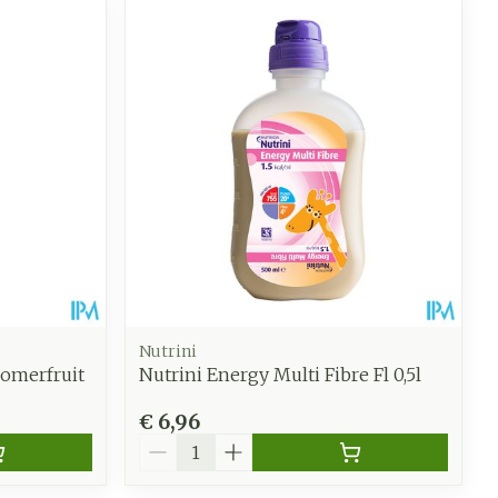
Nutrini
omerfruit
Nutrini Energy Multi Fibre Fl 0,5l
€ 6,96
Aantal