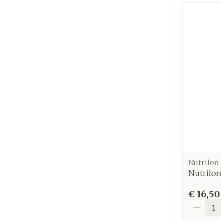
Nutrilon
Nutrilon
€ 16,50
Aantal