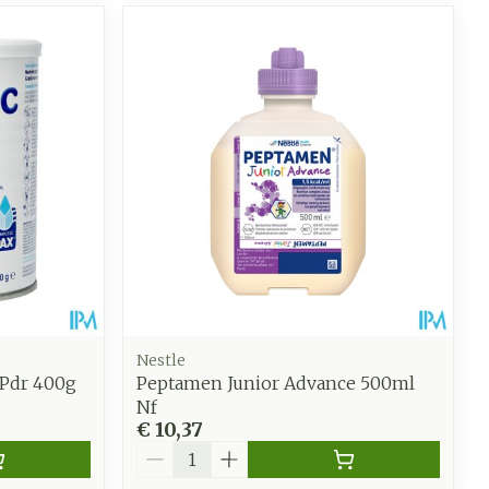
Nestle
Pdr 400g
Peptamen Junior Advance 500ml
Nf
€ 10,37
Aantal