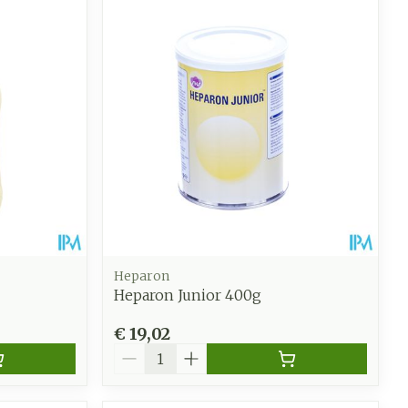
Heparon
Heparon Junior 400g
€ 19,02
Aantal