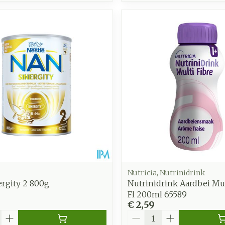
Nutricia, Nutrinidrink
rgity 2 800g
Nutrinidrink Aardbei Mul
Fl 200ml 65589
€ 2,59
Aantal