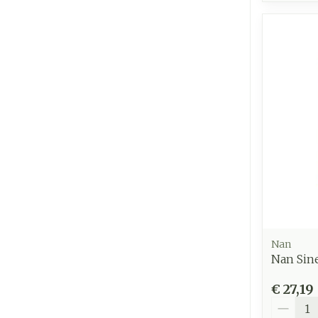
Nan
Nan Sine
€ 27,19
Aantal