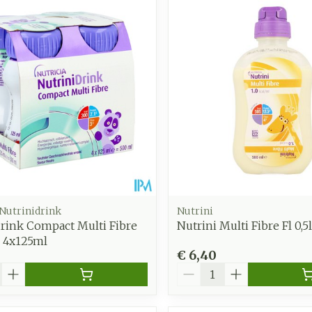
 Nutrinidrink
Nutrini
rink Compact Multi Fibre
Nutrini Multi Fibre Fl 0,5l
l 4x125ml
€ 6,40
Aantal