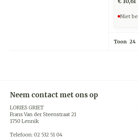
€ 10,61
Niet be
Toon
Neem contact met ons op
LORIES GRIET
Frans Van der Steenstraat 21
1750
Lennik
Telefoon:
02 532 51 04