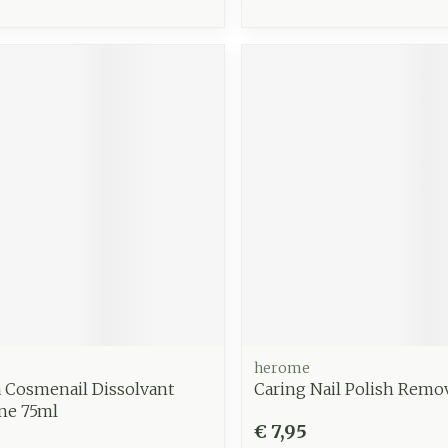
herome
a Cosmenail Dissolvant
Caring Nail Polish Remo
ane 75ml
€ 7,95