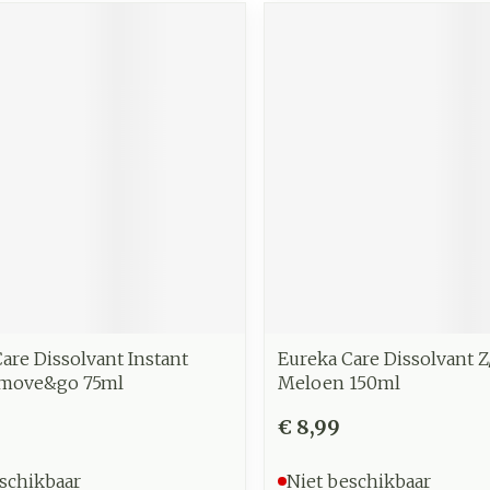
are Dissolvant Instant
Eureka Care Dissolvant Z
move&go 75ml
Meloen 150ml
€ 8,99
schikbaar
Niet beschikbaar