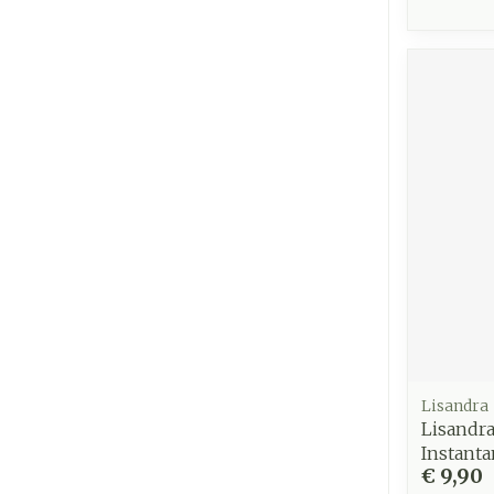
Lisandra
Lisandr
Instant
€ 9,90