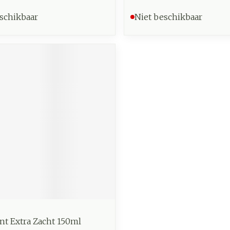
schikbaar
Niet beschikbaar
nt Extra Zacht 150ml