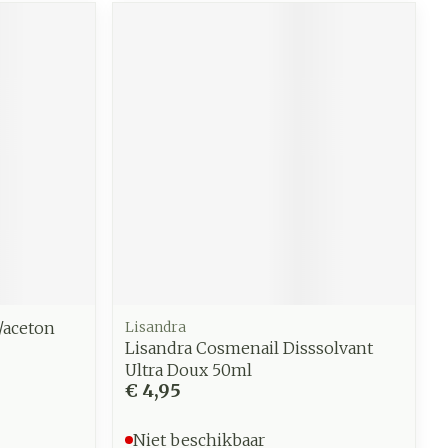
/aceton
Lisandra
Lisandra Cosmenail Disssolvant
Ultra Doux 50ml
€ 4,95
Niet beschikbaar