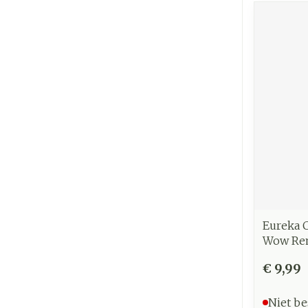
Eureka C
Wow Re
€ 9,99
Niet be