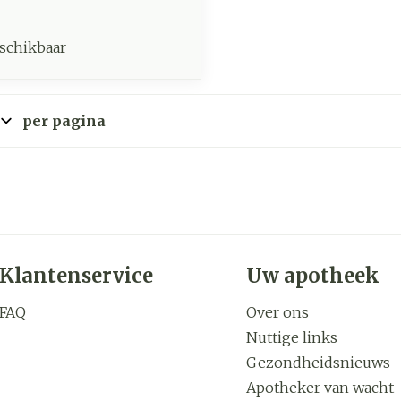
schikbaar
per pagina
Klantenservice
Uw apotheek
FAQ
Over ons
Nuttige links
Gezondheidsnieuws
Apotheker van wacht