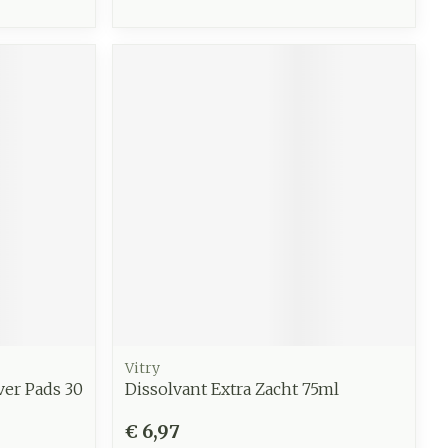
Vitry
ver Pads 30
Dissolvant Extra Zacht 75ml
€ 6,97