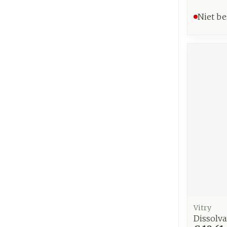
Niet be
Vitry
Dissolva