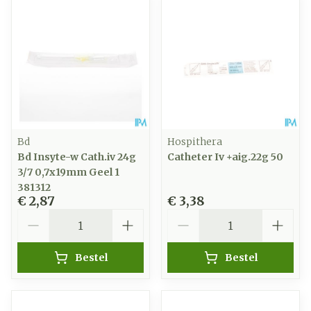
Bd
Hospithera
Bd Insyte-w Cath.iv 24g
Catheter Iv +aig.22g 50
3/7 0,7x19mm Geel 1
381312
€ 2,87
€ 3,38
Aantal
Aantal
Bestel
Bestel