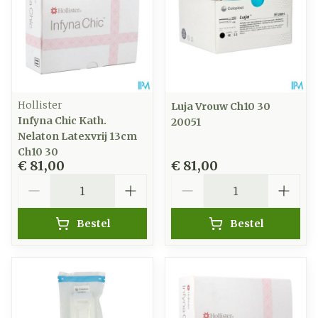
Hollister
Luja Vrouw Ch10 30
Infyna Chic Kath.
20051
Nelaton Latexvrij 13cm
Ch10 30
€ 81,00
€ 81,00
Aantal
Aantal
Bestel
Bestel