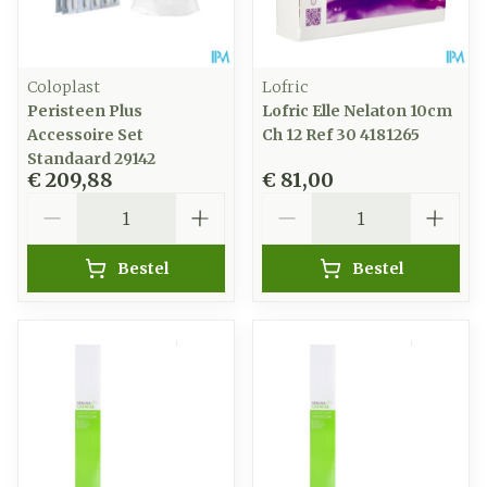
Coloplast
Lofric
Peristeen Plus
Lofric Elle Nelaton 10cm
Accessoire Set
Ch 12 Ref 30 4181265
Standaard 29142
€ 209,88
€ 81,00
Aantal
Aantal
Bestel
Bestel