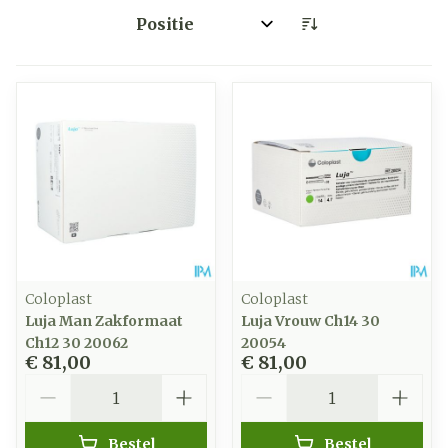
Sorteer op:
Coloplast
Coloplast
Luja Man Zakformaat
Luja Vrouw Ch14 30
Ch12 30 20062
20054
€ 81,00
€ 81,00
Aantal
Aantal
Bestel
Bestel