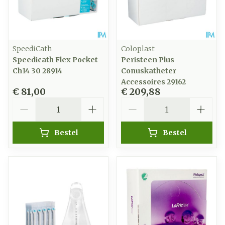
SpeediCath
Coloplast
Speedicath Flex Pocket
Peristeen Plus
Ch14 30 28914
Conuskatheter
Accessoires 29162
€ 81,00
€ 209,88
Aantal
Aantal
Bestel
Bestel