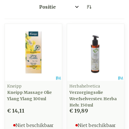
Sorteer op:
Kneipp
Herbahelvetica
Kneipp Massage Olie
Verzorgingsolie
Ylang Ylang 100ml
Weefselverstev. Herba
Helv. 150ml
€ 14,11
€ 19,89
Niet beschikbaar
Niet beschikbaar