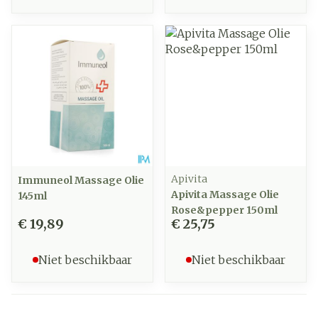
Apivita
Immuneol Massage Olie
Apivita Massage Olie
145ml
Rose&pepper 150ml
€ 19,89
€ 25,75
Niet beschikbaar
Niet beschikbaar