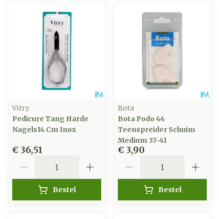
Vitry
Bota
Pedicure Tang Harde
Bota Podo 44
Nagels14 Cm Inox
Teenspreider Schuim
Medium 37-41
€ 36,51
€ 3,90
Aantal
Aantal
Bestel
Bestel