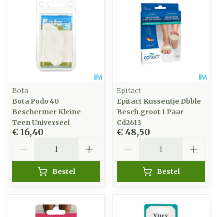
Bota
Epitact
Bota Podo 40
Epitact Kussentje Dbble
Beschermer Kleine
Besch.groot 1 Paar
Teen Universeel
Cd2613
€ 16,40
€ 48,50
Aantal
Aantal
Bestel
Bestel