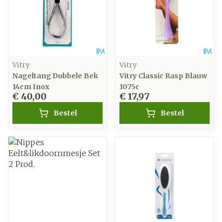
Vitry
Vitry
Nageltang Dubbele Bek
Vitry Classic Rasp Blauw
14cm Inox
1075c
€ 40,00
€ 17,97
Bestel
Bestel