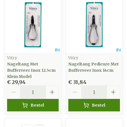
Vitry
Vitry
Nageltang Met
Nageltang Pedicure Met
Bufferveer Inox 12.5cm
Bufferveer Inox 14cm
Klein Model
€ 29,94
€ 31,84
Aantal
Aantal
Bestel
Bestel