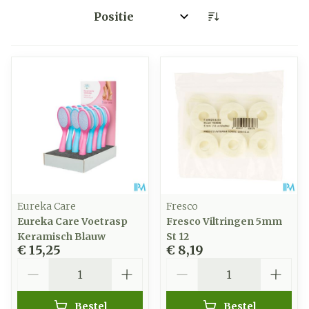
Sorteer op:
Eureka Care
Fresco
Eureka Care Voetrasp
Fresco Viltringen 5mm
Keramisch Blauw
St 12
€ 15,25
€ 8,19
Aantal
Aantal
Bestel
Bestel