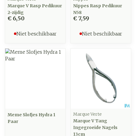
Marque V Rasp Pedikuur
Nippes Rasp Pedikuur
2-zijdig
N58
€ 6,50
€ 7,59
Niet beschikbaar
Niet beschikbaar
Marque Verte
Meme Slofjes Hydra 1
Marque V Tang
Paar
Ingegroeide Nagels
13cm