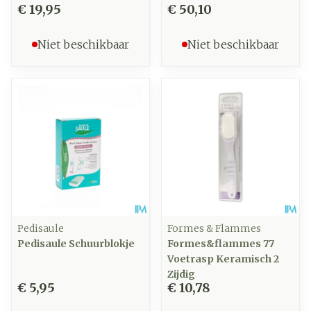
€ 19,95
€ 50,10
Niet beschikbaar
Niet beschikbaar
Pedisaule
Formes & Flammes
Pedisaule Schuurblokje
Formes&flammes 77
Voetrasp Keramisch 2
Zijdig
€ 5,95
€ 10,78