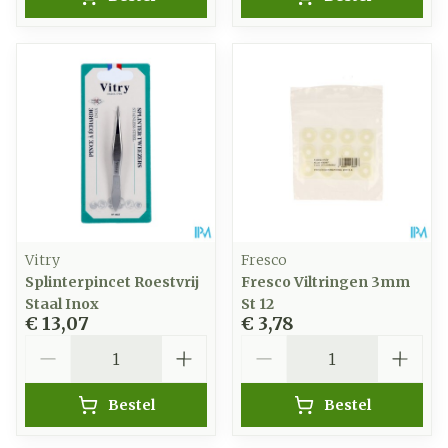
Vitry
Fresco
Splinterpincet Roestvrij
Fresco Viltringen 3mm
Staal Inox
St 12
€ 13,07
€ 3,78
Aantal
Aantal
Bestel
Bestel