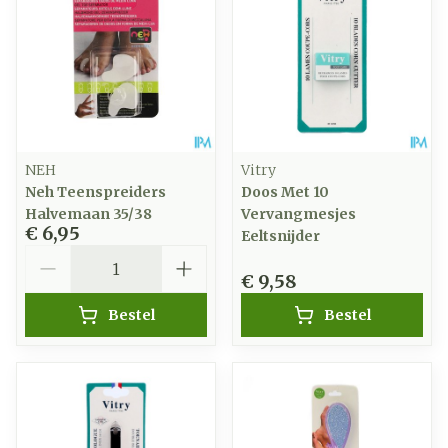
NEH
Vitry
Neh Teenspreiders
Doos Met 10
Halvemaan 35/38
Vervangmesjes
€ 6,95
Eeltsnijder
Aantal
€ 9,58
Bestel
Bestel