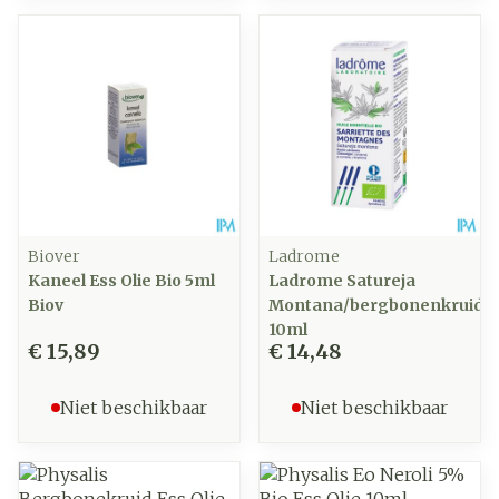
Biover
Ladrome
Kaneel Ess Olie Bio 5ml
Ladrome Satureja
Biov
Montana/bergbonenkruid
10ml
€ 15,89
€ 14,48
Niet beschikbaar
Niet beschikbaar