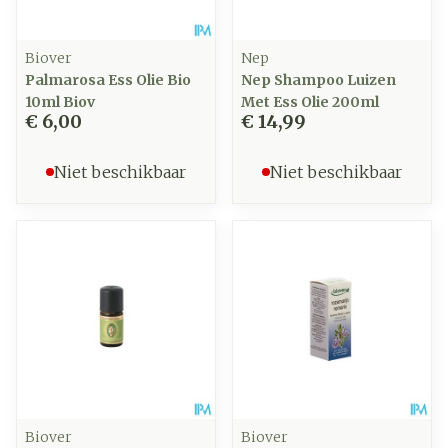
Biover
Nep
Palmarosa Ess Olie Bio
Nep Shampoo Luizen
10ml Biov
Met Ess Olie 200ml
€ 6,00
€ 14,99
Niet beschikbaar
Niet beschikbaar
Biover
Biover