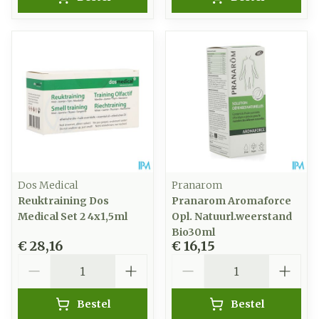
Dos Medical
Pranarom
Reuktraining Dos
Pranarom Aromaforce
Medical Set 2 4x1,5ml
Opl. Natuurl.weerstand
Bio30ml
€ 28,16
€ 16,15
Aantal
Aantal
Bestel
Bestel