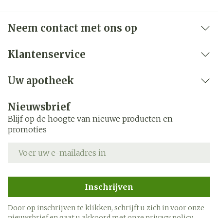
Neem contact met ons op
Klantenservice
Uw apotheek
Nieuwsbrief
Blijf op de hoogte van nieuwe producten en
promoties
E-mail adres
Inschrijven
Door op inschrijven te klikken, schrijft u zich in voor onze
nieuwsbrief en gaat u akkoord met onze
privacy policy
.