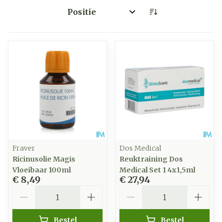
Sorteer op:
Fraver
Dos Medical
Ricinusolie Magis
Reuktraining Dos
Vloeibaar 100ml
Medical Set 1 4x1,5ml
€ 8,49
€ 27,94
Aantal
Aantal
Bestel
Bestel