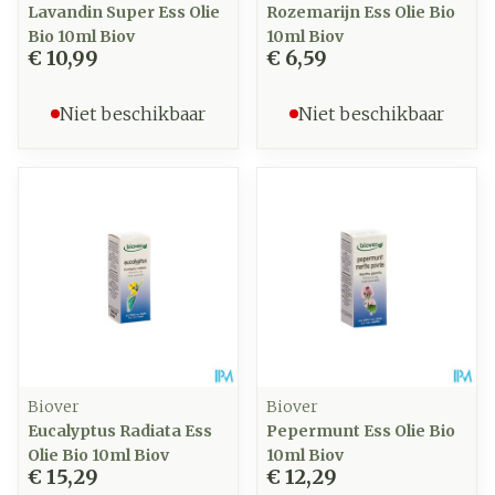
Lavandin Super Ess Olie
Rozemarijn Ess Olie Bio
Bio 10ml Biov
10ml Biov
€ 10,99
€ 6,59
Niet beschikbaar
Niet beschikbaar
Biover
Biover
Eucalyptus Radiata Ess
Pepermunt Ess Olie Bio
Olie Bio 10ml Biov
10ml Biov
€ 15,29
€ 12,29