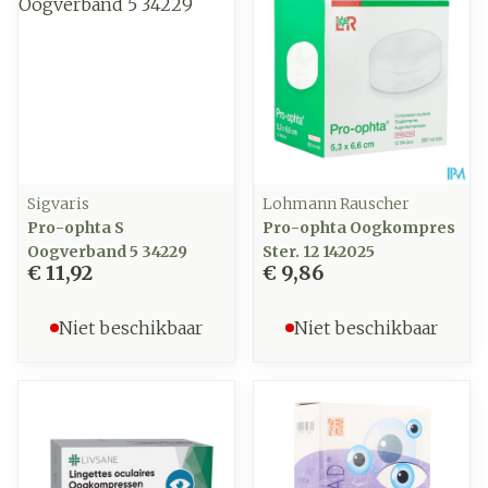
Sigvaris
Lohmann Rauscher
Pro-ophta S
Pro-ophta Oogkompres
Oogverband 5 34229
Ster. 12 142025
€ 11,92
€ 9,86
Niet beschikbaar
Niet beschikbaar