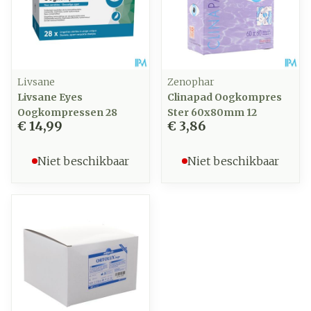
Livsane
Zenophar
Livsane Eyes
Clinapad Oogkompres
Oogkompressen 28
Ster 60x80mm 12
€ 14,99
€ 3,86
Niet beschikbaar
Niet beschikbaar