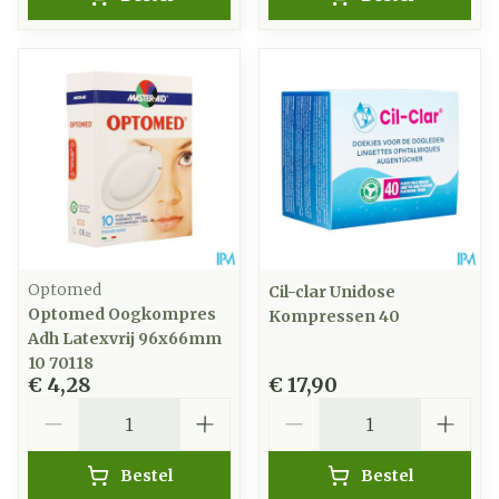
Optomed
Cil-clar Unidose
Optomed Oogkompres
Kompressen 40
Adh Latexvrij 96x66mm
10 70118
€ 4,28
€ 17,90
Aantal
Aantal
Bestel
Bestel