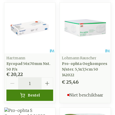
Hartmann
Lohmann Rauscher
Eycopad 56x70mm Nst.
Pro-ophta Oogkompres
50 P/s
N/ster. 5,5x7,5cm 50
€ 20,22
142022
Aantal
€ 25,46
Niet beschikbaar
Bestel