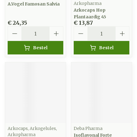
Arkopharma
A.Vogel Famosan Salvia
Arkocaps Hop
Plantaardig 45
€ 24,35
€ 13,87
Aantal
Aantal
Bestel
Bestel
Arkocaps, Arkogelules,
Deba Pharma
Arkopharma
Isoflavonal Forte