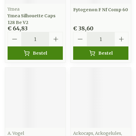
Ymea
Fytogenon F Nf Comp 60
Ymea Silhouette Caps
128 Be V2
€ 64,83
€ 38,60
Aantal
Aantal
Bestel
Bestel
A. Vogel
Arkocaps, Arkogelules,