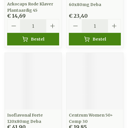
Arkocaps Rode Klaver
60x80mg Deba
Plantaardig 45
€ 14,69
€ 23,40
Aantal
Aantal
Bestel
Bestel
Isoflavonal Forte
Centrum Women 50+
120x80mg Deba
Comp 30
€ 41,90
€ 19,85