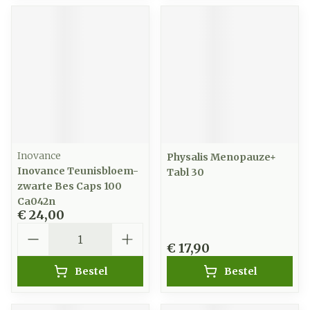
Inovance
Physalis Menopauze+
Inovance Teunisbloem-
Tabl 30
zwarte Bes Caps 100
Ca042n
€ 24,00
Aantal
€ 17,90
Bestel
Bestel