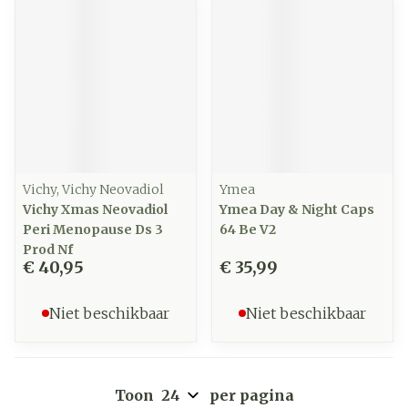
Vichy, Vichy Neovadiol
Ymea
Vichy Xmas Neovadiol
Ymea Day & Night Caps
Peri Menopause Ds 3
64 Be V2
Prod Nf
€ 40,95
€ 35,99
Niet beschikbaar
Niet beschikbaar
Toon
per pagina