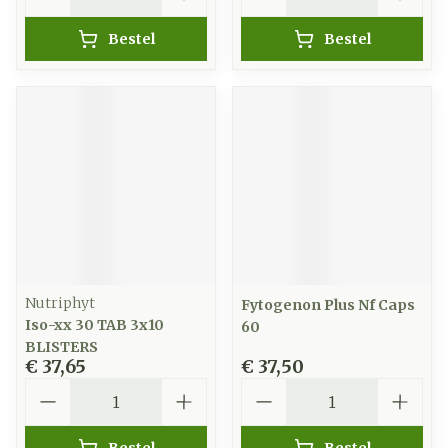
Bestel
Bestel
Nutriphyt
Fytogenon Plus Nf Caps
Iso-xx 30 TAB 3x10
60
BLISTERS
€ 37,65
€ 37,50
Aantal
Aantal