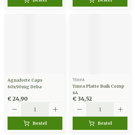
Bestel
Bestel
Ymea
Agnaforte Caps
Ymea Platte Buik Comp
60x90mg Deba
64
€ 24,90
€ 34,52
Aantal
Aantal
Bestel
Bestel