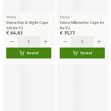
Ymea
Ymea
Ymea Day & Night Caps
Ymea Silhouette Caps 64
128 Be V2
Be V2
€ 64,83
€ 35,77
Aantal
Aantal
Bestel
Bestel