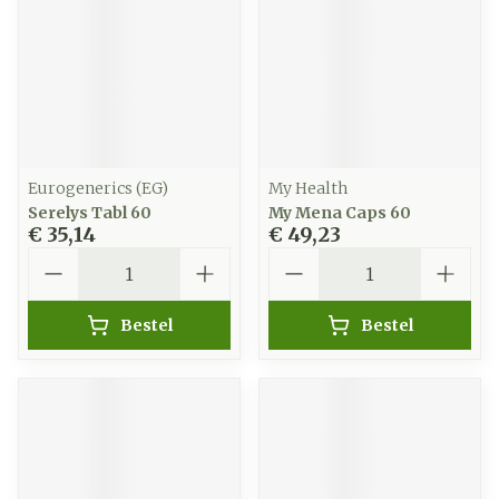
Eurogenerics (EG)
My Health
Serelys Tabl 60
My Mena Caps 60
€ 35,14
€ 49,23
Aantal
Aantal
Bestel
Bestel