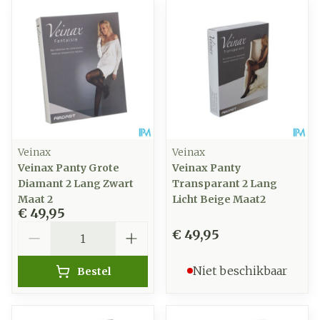
Veinax
Veinax
Veinax Panty Grote
Veinax Panty
Diamant 2 Lang Zwart
Transparant 2 Lang
Maat 2
Licht Beige Maat2
€ 49,95
Aantal
€ 49,95
Niet beschikbaar
Bestel