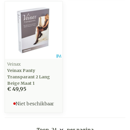
Veinax
Veinax Panty
Transparant 2 Lang
Beige Maat 1
€ 49,95
Niet beschikbaar
Toon
per pagina