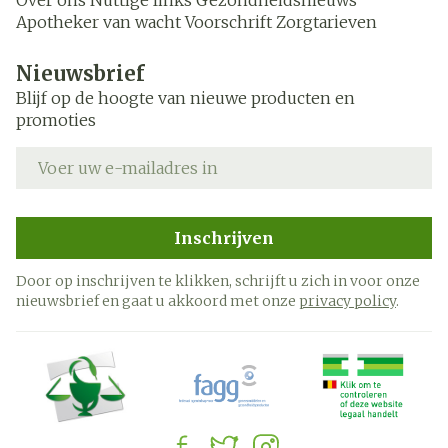
Over ons
Nuttige links
Gezondheidsnieuws
Apotheker van wacht
Voorschrift
Zorgtarieven
Nieuwsbrief
Blijf op de hoogte van nieuwe producten en
promoties
E-mail adres
Inschrijven
Door op inschrijven te klikken, schrijft u zich in voor onze
nieuwsbrief en gaat u akkoord met onze
privacy policy
.