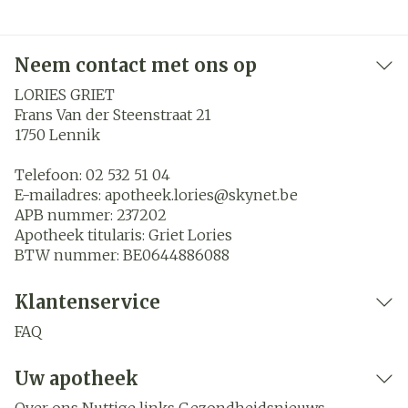
Neem contact met ons op
LORIES GRIET
Frans Van der Steenstraat 21
1750
Lennik
Telefoon:
02 532 51 04
E-mailadres:
apotheek.lories@
skynet.be
APB nummer:
237202
Apotheek titularis:
Griet Lories
BTW nummer:
BE0644886088
Klantenservice
FAQ
Uw apotheek