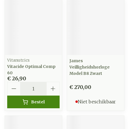
Vitanutrics
James
Vitacide Optimal Comp
Veilligheidshorloge
60
Model B8 Zwart
€ 26,90
Aantal
€ 270,00
Niet beschikbaar
Bestel