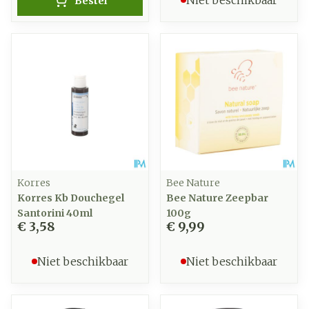
Niet beschikbaar
Bestel
Korres
Bee Nature
Korres Kb Douchegel
Bee Nature Zeepbar
Santorini 40ml
100g
€ 3,58
€ 9,99
Niet beschikbaar
Niet beschikbaar