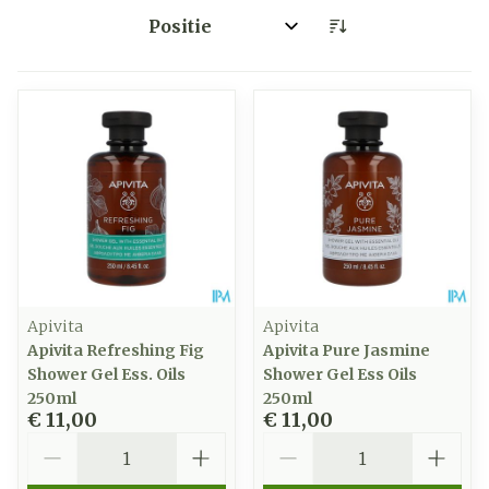
Sorteer op:
Apivita
Apivita
Apivita Refreshing Fig
Apivita Pure Jasmine
Shower Gel Ess. Oils
Shower Gel Ess Oils
250ml
250ml
€ 11,00
€ 11,00
Aantal
Aantal