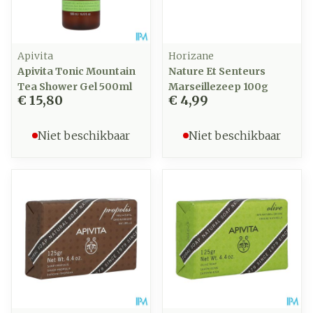
Apivita
Horizane
Apivita Tonic Mountain
Nature Et Senteurs
Tea Shower Gel 500ml
Marseillezeep 100g
€ 15,80
€ 4,99
Niet beschikbaar
Niet beschikbaar