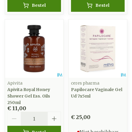
Bestel
Bestel
Apivita
ceres pharma
Apivita Royal Honey
Papilocare Vaginale Gel
Shower Gel Ess. Oils
Ud 7x5ml
250ml
€ 11,00
Aantal
€ 25,00