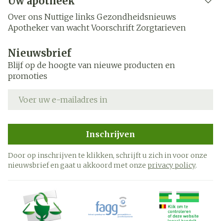
Uw apotheek
Over ons
Nuttige links
Gezondheidsnieuws
Apotheker van wacht
Voorschrift
Zorgtarieven
Nieuwsbrief
Blijf op de hoogte van nieuwe producten en
promoties
E-mail adres
Inschrijven
Door op inschrijven te klikken, schrijft u zich in voor onze
nieuwsbrief en gaat u akkoord met onze
privacy policy
.