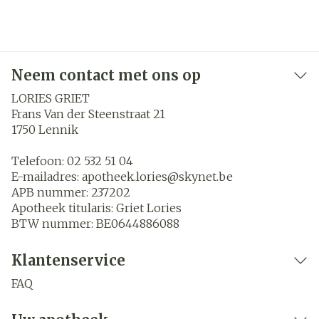
Neem contact met ons op
LORIES GRIET
Frans Van der Steenstraat 21
1750
Lennik
Telefoon:
02 532 51 04
E-mailadres:
apotheek.lories@
skynet.be
APB nummer:
237202
Apotheek titularis:
Griet Lories
BTW nummer:
BE0644886088
Klantenservice
FAQ