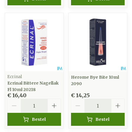
Ecrinal
Herome Bye Bite 10ml
Ecrinal Bittere Nagellak
2090
Fl 10ml 20218
€ 16,40
€ 14,25
Aantal
Aantal
Bestel
Bestel