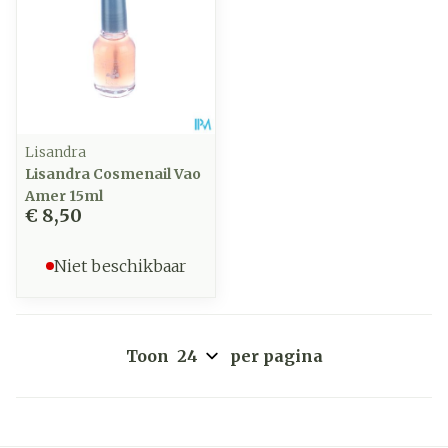
Lisandra
Lisandra Cosmenail Vao
Amer 15ml
€ 8,50
Niet beschikbaar
Toon
per pagina