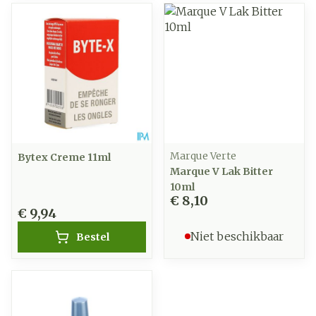
Marque Verte
Bytex Creme 11ml
Marque V Lak Bitter
10ml
€ 8,10
€ 9,94
Niet beschikbaar
Bestel