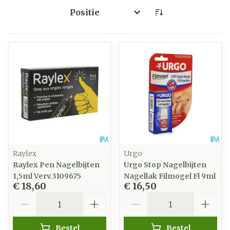
Sorteer op:
Raylex
Urgo
Raylex Pen Nagelbijten
Urgo Stop Nagelbijten
1,5ml Verv.3109675
Nagellak Filmogel Fl 9ml
€ 18,60
€ 16,50
Aantal
Aantal
Bestel
Bestel