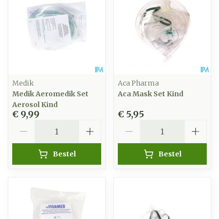
Medik
Aca Pharma
Medik Aeromedik Set
Aca Mask Set Kind
Aerosol Kind
€ 9,99
€ 5,95
Aantal
Aantal
Bestel
Bestel