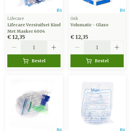
Lifecare
Gsk
Lifecare Verstuifset Kind
Volumatic - Glaxo
Met Masker 6004
€ 12,35
€ 12,35
Aantal
Aantal
Bestel
Bestel