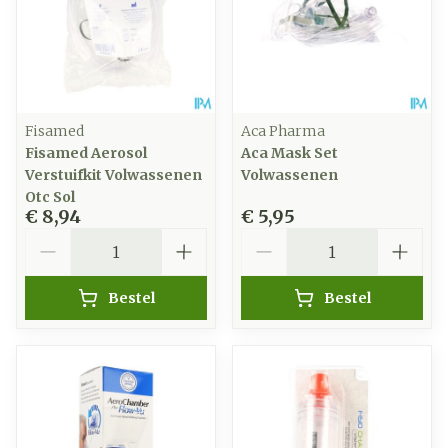
Fisamed
Aca Pharma
Fisamed Aerosol
Aca Mask Set
Verstuifkit Volwassenen
Volwassenen
Otc Sol
€ 8,94
€ 5,95
Aantal
Aantal
Bestel
Bestel