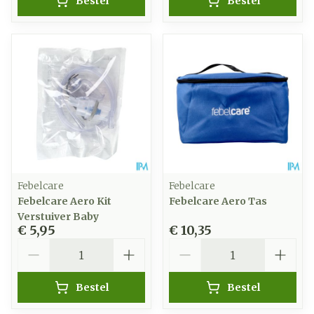
Bestel
Bestel
Febelcare
Febelcare
Febelcare Aero Kit
Febelcare Aero Tas
Verstuiver Baby
€ 5,95
€ 10,35
Aantal
Aantal
Bestel
Bestel