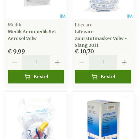
Medik
Lifecare
Medik Aeromedik Set
Lifecare
Aerosol Volw
Zuurstofmasker Volw +
Slang 2011
€ 9,99
€ 10,70
Aantal
Aantal
Bestel
Bestel