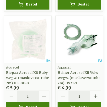
Bestel
Bestel
Aquacel
Aquacel
Biopax Aerosol Kit Baby
Hsiner Aerosol Kit Volw
Wegw. (mask+verst+tube
Wegw. (mask+verst+tube
2m) HS50180
2m) HS3121
€ 5,99
€ 4,99
Aantal
Aantal