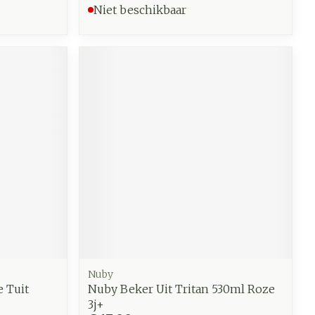
Niet beschikbaar
Nuby
e Tuit
Nuby Beker Uit Tritan 530ml Roze
3j+