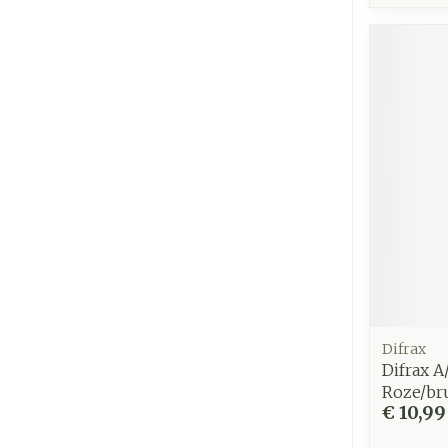
Difrax
Difrax A
Roze/br
€ 10,99