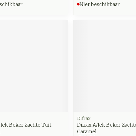
schikbaar
Niet beschikbaar
Difrax
/lek Beker Zachte Tuit
Difrax A/lek Beker Zacht
m
Caramel