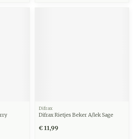
Difrax
rry
Difrax Rietjes Beker A/lek Sage
€ 11,99