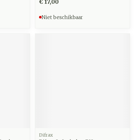
€ 17,00
Niet beschikbaar
Difrax