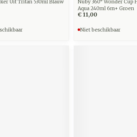
ker Uit Tritan 530ml Blauw
Nuby 360° Wonder Cup 
Aqua 240ml 6m+ Groen
€ 11,00
schikbaar
Niet beschikbaar