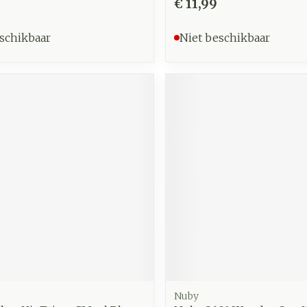
€ 11,99
schikbaar
Niet beschikbaar
Nuby