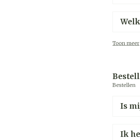
Welk
Toon meer
Bestel
Bestellen
Is mi
Ik he