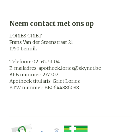
Neem contact met ons op
LORIES GRIET
Frans Van der Steenstraat 21
1750
Lennik
Telefoon:
02 532 51 04
E-mailadres:
apotheek.lories@
skynet.be
APB nummer:
237202
Apotheek titularis:
Griet Lories
BTW nummer:
BE0644886088