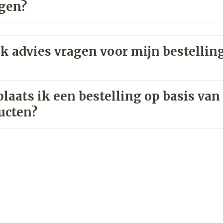
igen?
k advies vragen voor mijn bestellin
laats ik een bestelling op basis van
ucten?