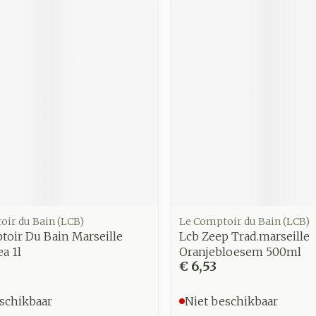
oir du Bain (LCB)
Le Comptoir du Bain (LCB)
toir Du Bain Marseille
Lcb Zeep Trad.marseille
a 1l
Oranjebloesem 500ml
€ 6,53
schikbaar
Niet beschikbaar