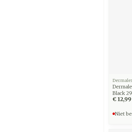
Dermale
Dermale
Black 2
€ 12,99
Niet be