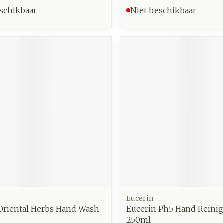
schikbaar
Niet beschikbaar
Eucerin
riental Herbs Hand Wash
Eucerin Ph5 Hand Reinig
250ml