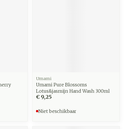
Umami
herry
Umami Pure Blossoms
Lotus&jasmijn Hand Wash 300ml
€ 9,25
Niet beschikbaar