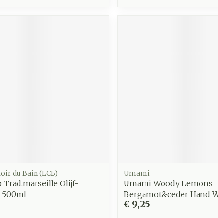
oir du Bain (LCB)
Umami
 Trad.marseille Olijf-
Umami Woody Lemons
l 500ml
Bergamot&ceder Hand W
€ 9,25