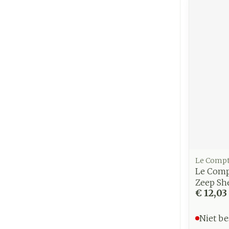
Le Compt
Le Comp
Zeep She
€ 12,03
Niet be