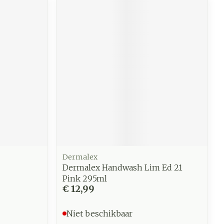
Dermalex
Dermalex Handwash Lim Ed 21
Pink 295ml
€ 12,99
Niet beschikbaar