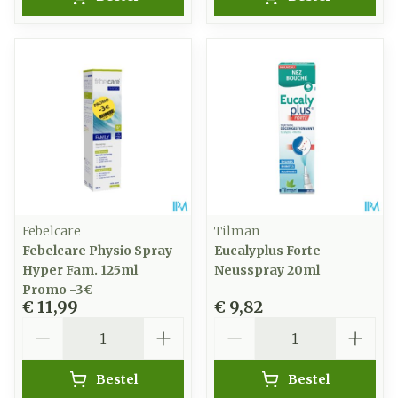
Febelcare
Tilman
Febelcare Physio Spray
Eucalyplus Forte
Hyper Fam. 125ml
Neusspray 20ml
Promo -3€
€ 11,99
€ 9,82
Aantal
Aantal
Bestel
Bestel