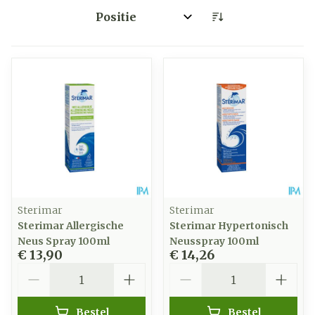
Sorteer op:
Sterimar
Sterimar
Sterimar Allergische
Sterimar Hypertonisch
Neus Spray 100ml
Neusspray 100ml
€ 13,90
€ 14,26
Aantal
Aantal
Bestel
Bestel