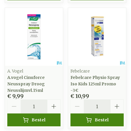
A. Vogel
Febelcare
A.vogel Cinuforce
Febelcare Physio Spray
Neusspray Droog
Iso Kids 125ml Promo
Neusslijmvl.15ml
-3€
€ 9,99
€ 10,99
Aantal
Aantal
Bestel
Bestel