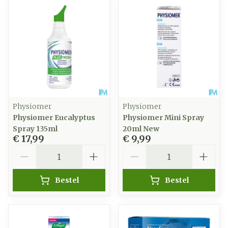
Physiomer
Physiomer
Physiomer Eucalyptus
Physiomer Mini Spray
Spray 135ml
20ml New
€ 17,99
€ 9,99
Aantal
Aantal
Bestel
Bestel