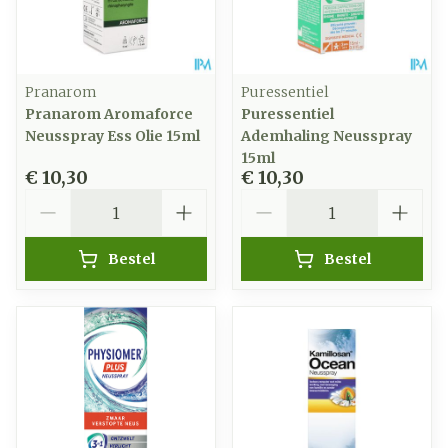
Pranarom
Puressentiel
Pranarom Aromaforce
Puressentiel
Neusspray Ess Olie 15ml
Ademhaling Neusspray
15ml
€ 10,30
€ 10,30
Aantal
Aantal
Bestel
Bestel