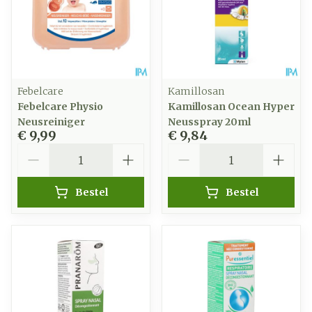
Febelcare
Kamillosan
Febelcare Physio
Kamillosan Ocean Hyper
Neusreiniger
Neusspray 20ml
€ 9,99
€ 9,84
Aantal
Aantal
Bestel
Bestel