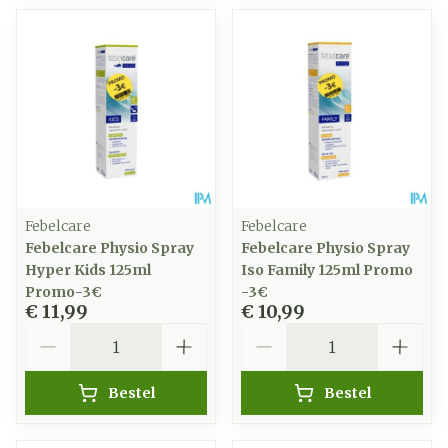
Febelcare
Febelcare
Febelcare Physio Spray
Febelcare Physio Spray
Hyper Kids 125ml
Iso Family 125ml Promo
Promo-3€
-3€
€ 11,99
€ 10,99
Aantal
Aantal
Bestel
Bestel