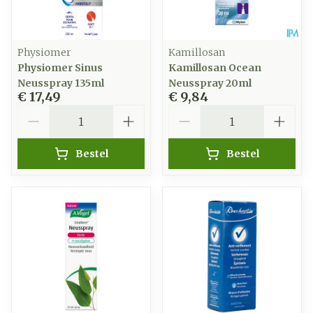
Physiomer
Kamillosan
Physiomer Sinus
Kamillosan Ocean
Neusspray 135ml
Neusspray 20ml
€ 17,49
€ 9,84
Aantal
Aantal
Bestel
Bestel