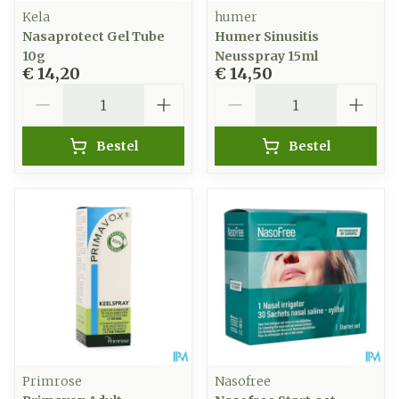
Kela
humer
Nasaprotect Gel Tube
Humer Sinusitis
10g
Neusspray 15ml
€ 14,20
€ 14,50
Aantal
Aantal
Bestel
Bestel
Primrose
Nasofree