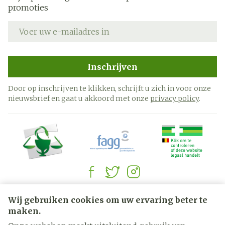
promoties
E-mail adres
Inschrijven
Door op inschrijven te klikken, schrijft u zich in voor onze
nieuwsbrief en gaat u akkoord met onze
privacy policy
.
Juridische links
Wij gebruiken cookies om uw ervaring beter te
maken.