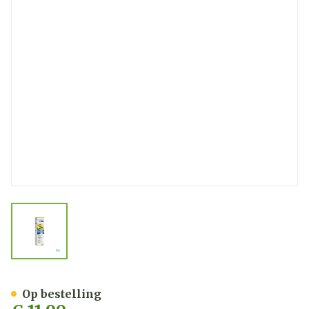
View larger image
Febelcare Physio Spray Hy
Op bestelling