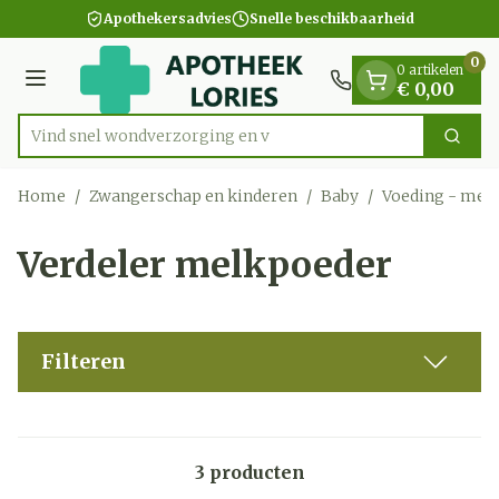
Dia 1 van 1
Ga naar de inhoud
Apothekersadvies
Snelle beschikbaarheid
0
0 artikelen
Menu
€ 0,00
Vind snel wondverzorgin
Zoek
Product, merk, categorie...
Home
/
Zwangerschap en kinderen
/
Baby
/
Voeding - mel
Verdeler melkpoeder
Filteren
3
producten