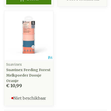
Suavinex
Suavinex Feeding Forest
Melkpoeder Doosje
Oranje
€ 10,99
Niet beschikbaar