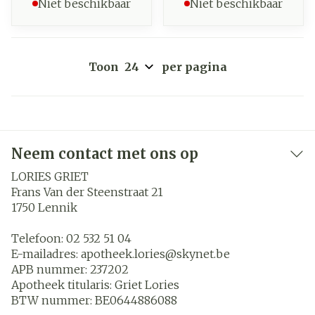
Niet beschikbaar
Niet beschikbaar
Toon
per pagina
Neem contact met ons op
LORIES GRIET
Frans Van der Steenstraat 21
1750
Lennik
Telefoon:
02 532 51 04
E-mailadres:
apotheek.lories@
skynet.be
APB nummer:
237202
Apotheek titularis:
Griet Lories
BTW nummer:
BE0644886088