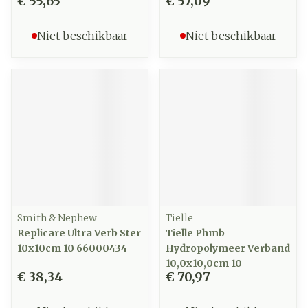
€ 55,65
€ 57,09
Niet beschikbaar
Niet beschikbaar
Smith & Nephew
Tielle
Replicare Ultra Verb Ster
Tielle Phmb
10x10cm 10 66000434
Hydropolymeer Verband
10,0x10,0cm 10
€ 38,34
€ 70,97