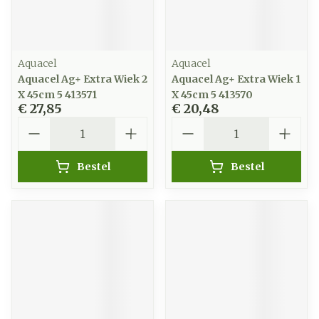
Aquacel
Aquacel
Aquacel Ag+ Extra Wiek 2
Aquacel Ag+ Extra Wiek 1
X 45cm 5 413571
X 45cm 5 413570
€ 27,85
€ 20,48
Aantal
Aantal
Bestel
Bestel