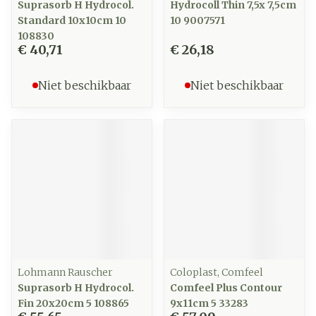
Suprasorb H Hydrocol.
Hydrocoll Thin 7,5x 7,5cm
Standard 10x10cm 10
10 9007571
108830
€ 40,71
€ 26,18
Niet beschikbaar
Niet beschikbaar
Lohmann Rauscher
Coloplast, Comfeel
Suprasorb H Hydrocol.
Comfeel Plus Contour
Fin 20x20cm 5 108865
9x11cm 5 33283