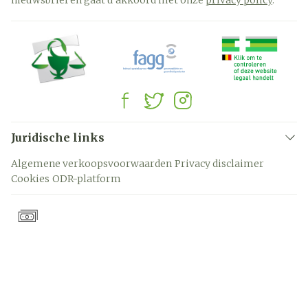
nieuwsbrief en gaat u akkoord met onze
privacy policy
.
Juridische links
Algemene verkoopsvoorwaarden
Privacy disclaimer
Cookies
ODR-platform