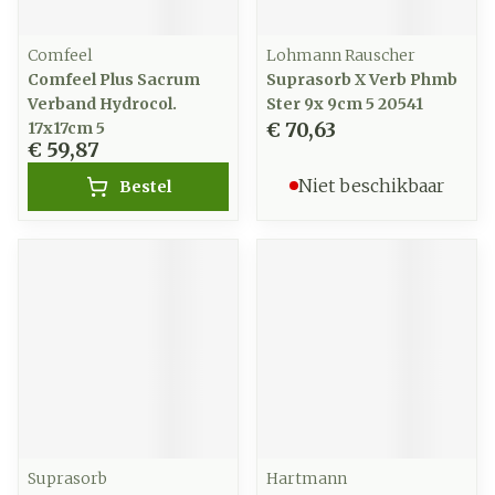
Comfeel
Lohmann Rauscher
Comfeel Plus Sacrum
Suprasorb X Verb Phmb
Verband Hydrocol.
Ster 9x 9cm 5 20541
€ 70,63
17x17cm 5
€ 59,87
Niet beschikbaar
Bestel
Suprasorb
Hartmann