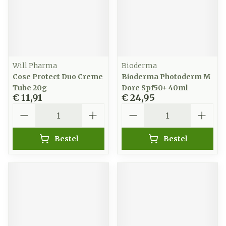
Will Pharma
Bioderma
Cose Protect Duo Creme
Bioderma Photoderm M
Tube 20g
Dore Spf50+ 40ml
€ 11,91
€ 24,95
Aantal
Aantal
Bestel
Bestel