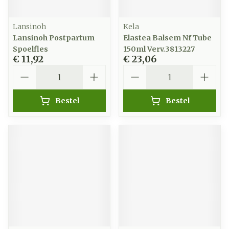
Lansinoh
Kela
Lansinoh Postpartum
Elastea Balsem Nf Tube
Spoelfles
150ml Verv.3813227
€ 11,92
€ 23,06
Aantal
Aantal
Bestel
Bestel