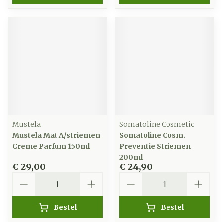
Mustela
Somatoline Cosmetic
Mustela Mat A/striemen
Somatoline Cosm.
Creme Parfum 150ml
Preventie Striemen
200ml
€ 29,00
€ 24,90
Aantal
Aantal
Bestel
Bestel