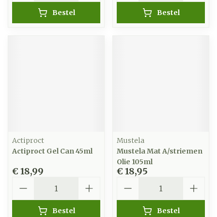
Bestel
Bestel
Actiproct
Mustela
Actiproct Gel Can 45ml
Mustela Mat A/striemen
Olie 105ml
€ 18,99
€ 18,95
Aantal
Aantal
Bestel
Bestel