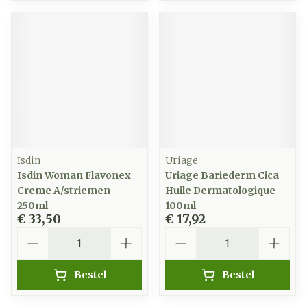
Isdin
Uriage
Isdin Woman Flavonex
Uriage Bariederm Cica
Creme A/striemen
Huile Dermatologique
250ml
100ml
€ 33,50
€ 17,92
Aantal
Aantal
Bestel
Bestel