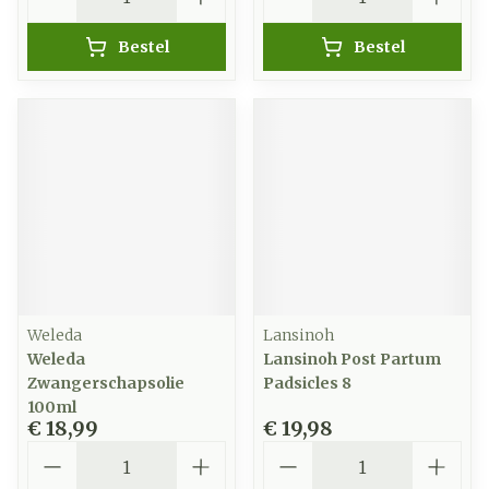
Bestel
Bestel
Weleda
Lansinoh
Weleda
Lansinoh Post Partum
Zwangerschapsolie
Padsicles 8
100ml
€ 18,99
€ 19,98
Aantal
Aantal