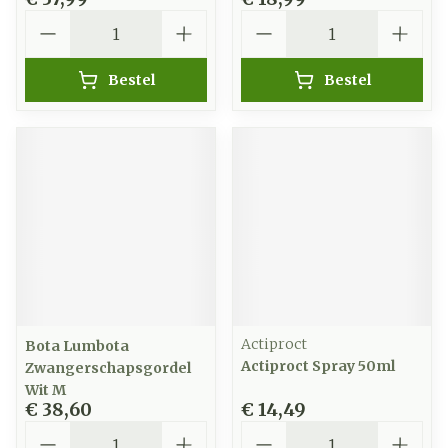
Aantal
Aantal
Bestel
Bestel
Actiproct
Bota Lumbota
Actiproct Spray 50ml
Zwangerschapsgordel
Wit M
€ 38,60
€ 14,49
Aantal
Aantal