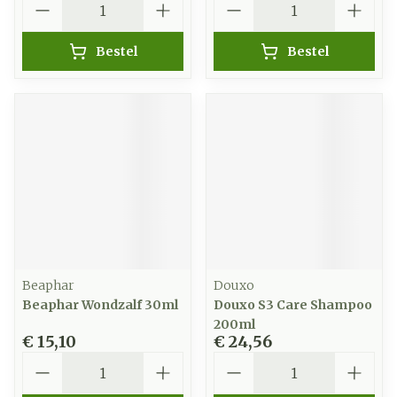
Bestel
Bestel
Beaphar
Douxo
Beaphar Wondzalf 30ml
Douxo S3 Care Shampoo
200ml
€ 15,10
€ 24,56
Aantal
Aantal