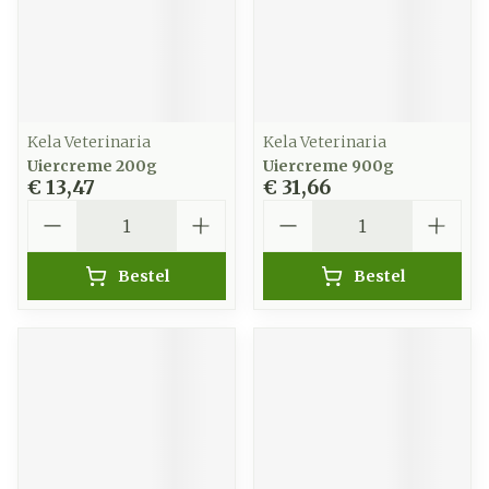
Kela Veterinaria
Kela Veterinaria
Uiercreme 200g
Uiercreme 900g
€ 13,47
€ 31,66
Aantal
Aantal
Bestel
Bestel