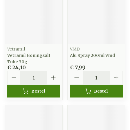
Vetramil
VMD
Vetramil Honingzalf
Alu Spray 200ml Vmd
Tube 30g
€ 24,10
€ 7,99
Aantal
Aantal
Bestel
Bestel