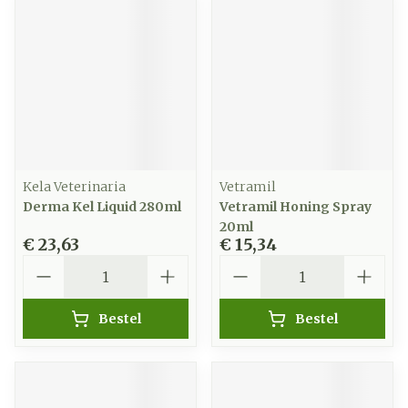
Kela Veterinaria
Vetramil
Derma Kel Liquid 280ml
Vetramil Honing Spray
20ml
€ 23,63
€ 15,34
Aantal
Aantal
Bestel
Bestel