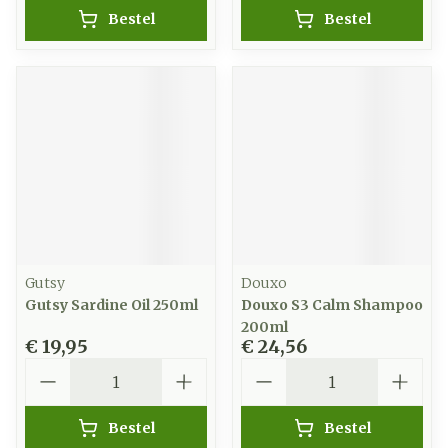
Bestel
Bestel
Gutsy
Douxo
Gutsy Sardine Oil 250ml
Douxo S3 Calm Shampoo
200ml
€ 19,95
€ 24,56
Aantal
Aantal
Bestel
Bestel