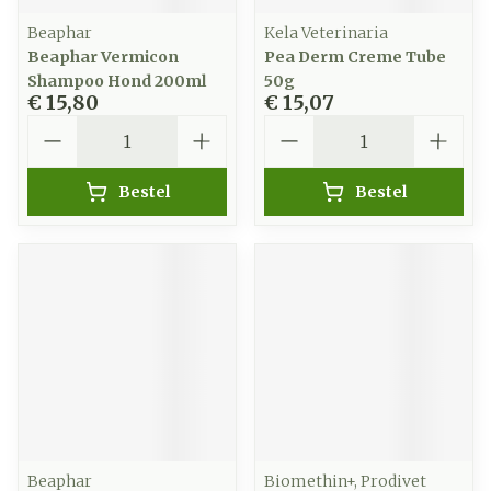
Beaphar
Kela Veterinaria
Beaphar Vermicon
Pea Derm Creme Tube
Shampoo Hond 200ml
50g
€ 15,80
€ 15,07
Aantal
Aantal
Bestel
Bestel
Beaphar
Biomethin+, Prodivet