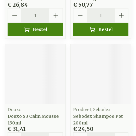
€ 26,84
€ 50,77
Aantal
Aantal
Bestel
Bestel
Douxo
Prodivet, Sebodex
Douxo S3 Calm Mousse
Sebodex Shampoo Pot
150ml
200ml
€ 31,41
€ 24,50
Aantal
Aantal