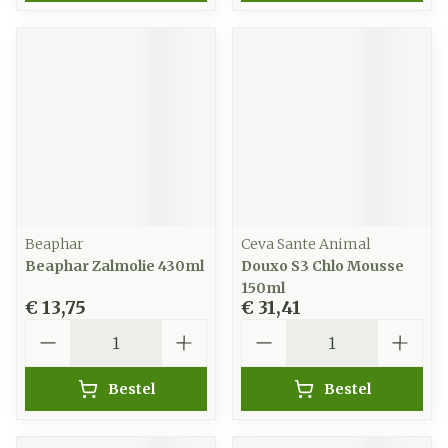
Beaphar
Ceva Sante Animal
Beaphar Zalmolie 430ml
Douxo S3 Chlo Mousse
150ml
€ 13,75
€ 31,41
Aantal
Aantal
Bestel
Bestel