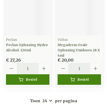
Peclan
Virbac
Peclan Oplossing Hydro
Megaderm Orale
Alcohol. 120ml
Oplossing Unidoses 28 X
4ml
€ 27,26
€ 20,00
Aantal
Aantal
Bestel
Bestel
Toon
per pagina