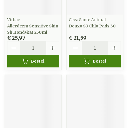
Virbac
Ceva Sante Animal
Allerderm Sensitive Skin
Douxo S3 Chlo Pads 30
Sh Hond+kat 250ml
€ 25,97
€ 21,59
Aantal
Aantal
Bestel
Bestel