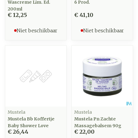
Wascreme Lim. Ed.
6 Prod.
200ml
€ 12,25
€ 41,10
Niet beschikbaar
Niet beschikbaar
Mustela
Mustela
Mustela Bb Koffertje
Mustela Pn Zachte
Baby Shower Love
Massagebalsem 90g
€ 26,44
€ 22,00