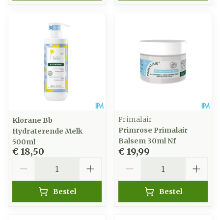
Primalair
Klorane Bb
Primrose Primalair
Hydraterende Melk
Balsem 30ml Nf
500ml
€ 18,50
€ 19,99
Aantal
Aantal
Bestel
Bestel