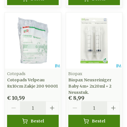
Cotopads
Biopax
Cotopads Velpeau
Biopax Neusreiniger
8x10cm Zakje 200 90001
Baby 4m+ 2x20ml + 2
Neusstuk.
€ 10,59
€ 8,99
Aantal
Aantal
Bestel
Bestel