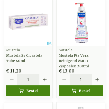
Mustela
Mustela
Mustela Ss Cicastela
Mustela Pts Verz.
Tube 40ml
Reinigend Water
Z/spoelen 300ml
€ 11,20
€ 13,00
Aantal
Aantal
Bestel
Bestel