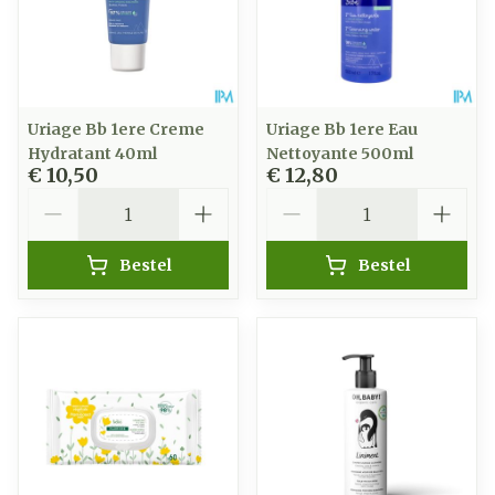
Uriage Bb 1ere Creme
Uriage Bb 1ere Eau
Hydratant 40ml
Nettoyante 500ml
€ 10,50
€ 12,80
Aantal
Aantal
Bestel
Bestel