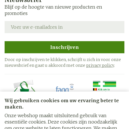
Blijf op de hoogte van nieuwe producten en
promoties
E-mail adres
Inschrijven
Door op inschrijven te klikken, schrijft u zich in voor onze
nieuwsbrief en gaat u akkoord met onze
privacy policy
.
Wij gebruiken cookies om uw ervaring beter te
maken.
Onze webshop maakt uitsluitend gebruik van
essentiële cookies. Deze cookies zijn noodzakelijk
Juridische links
om onze website te laten functioneren. We maken