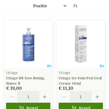
Sorteer op:
Uriage
Uriage
Uriage Bb 1ere Reinig.
Uriage 1er Soin Peri Oral
Water 1l
Creme 30ml
€ 19,00
€ 11,10
Aantal
Aantal
Bestel
Bestel