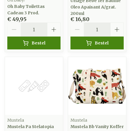
Oh Baby!
Uriage Bebe 1er Baume
Oh Baby Toilettas
Oleo Apaisant A/grat.
Cadeau 3 Prod.
200ml
€ 49,95
€ 16,80
Aantal
Aantal
Bestel
Bestel
Mustela
Mustela
Mustela Pa Stelatopia
Mustela Bb Vanity Koffer