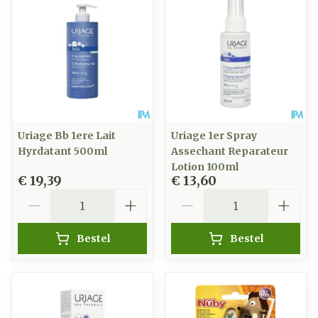
Uriage Bb 1ere Lait
Uriage 1er Spray
Hyrdatant 500ml
Assechant Reparateur
Lotion 100ml
€ 19,39
€ 13,60
Aantal
Aantal
Bestel
Bestel