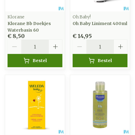
Klorane
Oh Baby!
Klorane Bb Doekjes
Oh Baby Liniment 400ml
Waterbasis 60
€ 8,50
€ 14,95
Aantal
Aantal
Bestel
Bestel