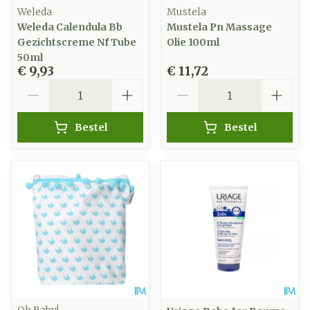
Weleda
Mustela
Weleda Calendula Bb
Mustela Pn Massage
Gezichtscreme Nf Tube
Olie 100ml
50ml
€ 9,93
€ 11,72
Aantal
Aantal
Bestel
Bestel