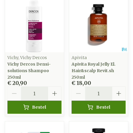
Vichy, Vichy Dercos
Apivita
Vichy Dercos Densi-
Apivita Royal Jelly El.
solutions Shampoo
Hair&scalp Revit.sh
250ml
250ml
€ 20,90
€ 18,00
Aantal
Aantal
Bestel
Bestel