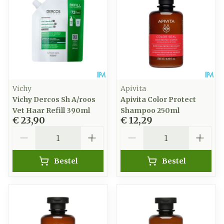
Vichy
Apivita
Vichy Dercos Sh A/roos
Apivita Color Protect
Vet Haar Refill 390ml
Shampoo 250ml
€ 23,90
€ 12,29
Aantal
Aantal
Bestel
Bestel