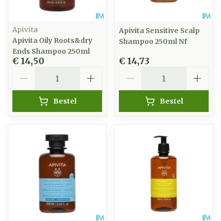
Apivita
Apivita Sensitive Scalp
Apivita Oily Roots&dry
Shampoo 250ml Nf
Ends Shampoo 250ml
€ 14,50
€ 14,73
Aantal
Aantal
Bestel
Bestel