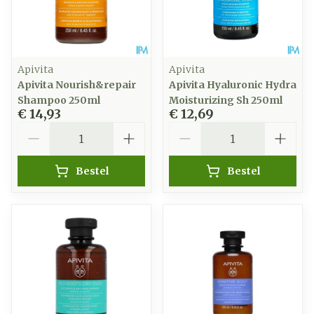
Apivita
Apivita
Apivita Nourish&repair
Apivita Hyaluronic Hydra
Shampoo 250ml
Moisturizing Sh 250ml
€ 14,93
€ 12,69
Aantal
Aantal
Bestel
Bestel