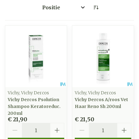
Sorteer op:
Vichy, Vichy Dercos
Vichy, Vichy Dercos
Vichy Dercos Psolution
Vichy Dercos A/roos Vet
Shampoo Keratoreduc.
Haar Reno Sh 200ml
200ml
€ 21,90
€ 21,50
Aantal
Aantal