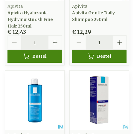
Apivita
Apivita
Apivita Hyaluronic
Apivita Gentle Daily
Hydr.moistur.sh Fine
Shampoo 250ml
Hair 250ml
€ 12,43
€ 12,29
Aantal
Aantal
Bestel
Bestel