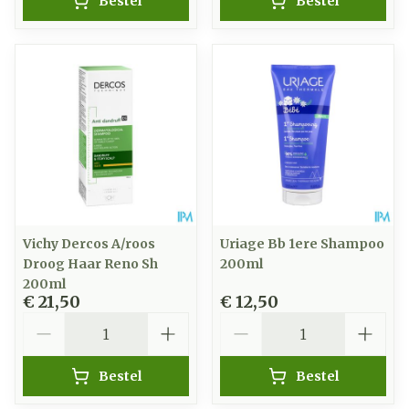
Bestel
Bestel
Vichy Dercos A/roos
Uriage Bb 1ere Shampoo
Droog Haar Reno Sh
200ml
200ml
€ 21,50
€ 12,50
Aantal
Aantal
Bestel
Bestel