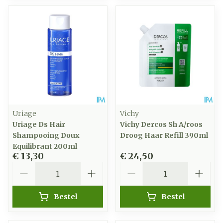
Uriage
Vichy
Uriage Ds Hair
Vichy Dercos Sh A/roos
Shampooing Doux
Droog Haar Refill 390ml
Equilibrant 200ml
€ 13,30
€ 24,50
Aantal
Aantal
Bestel
Bestel