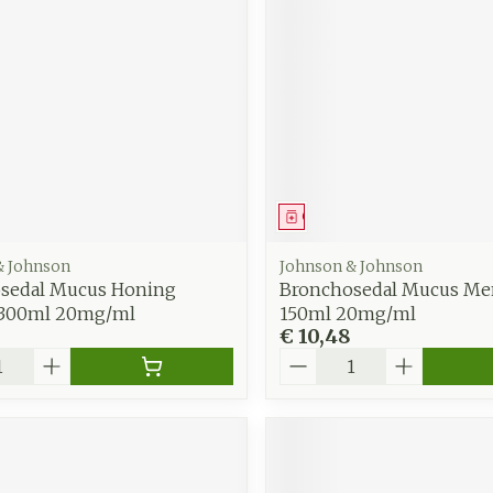
middel
Geneesmiddel
& Johnson
Johnson & Johnson
sedal Mucus Honing
Bronchosedal Mucus Me
 300ml 20mg/ml
150ml 20mg/ml
€ 10,48
Aantal