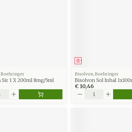
middel
Geneesmiddel
, Boehringer
Bisolvon, Boehringer
n Sir 1 X 200ml 8mg/5ml
Bisolvon Sol Inhal 1x10
€ 10,46
Aantal