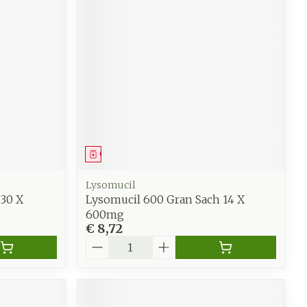
Geneesmiddel
Lysomucil
30 X
Lysomucil 600 Gran Sach 14 X
600mg
€ 8,72
Aantal