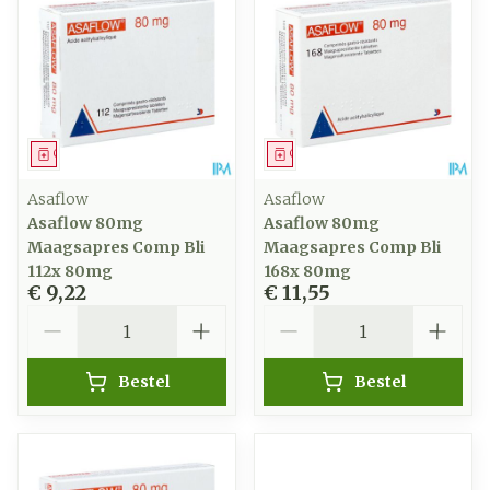
Geneesmiddel
Geneesmiddel
Asaflow
Asaflow
Asaflow 80mg
Asaflow 80mg
Maagsapres Comp Bli
Maagsapres Comp Bli
112x 80mg
168x 80mg
€ 9,22
€ 11,55
Aantal
Aantal
Bestel
Bestel