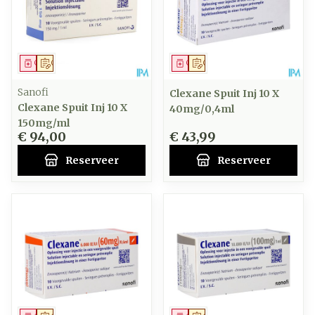
Geneesmiddel
Op voorschrift
Geneesmiddel
Op voorschrift
Sanofi
Clexane Spuit Inj 10 X
Clexane Spuit Inj 10 X
40mg/0,4ml
150mg/ml
€ 94,00
€ 43,99
Reserveer
Reserveer