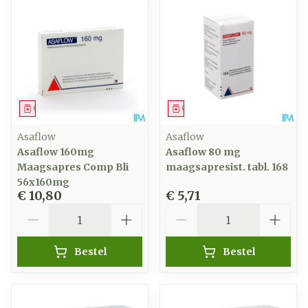
Geneesmiddel
Geneesmiddel
Asaflow
Asaflow
Asaflow 160mg
Asaflow 80 mg
Maagsapres Comp Bli
maagsapresist. tabl. 168
56x160mg
€ 10,80
€ 5,71
Aantal
Aantal
Bestel
Bestel