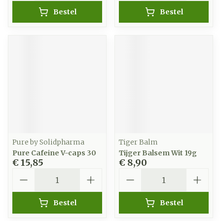
Bestel
Bestel
Pure by Solidpharma
Tiger Balm
Pure Cafeine V-caps 30
Tijger Balsem Wit 19g
€ 15,85
€ 8,90
Aantal
Aantal
Bestel
Bestel