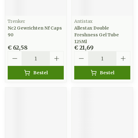
Trenker
Antistax
Nc2 Gewrichten Nf Caps
Allestax Double
90
Freshness Gel Tube
125Ml
€ 62,58
€ 21,69
Aantal
Aantal
Bestel
Bestel