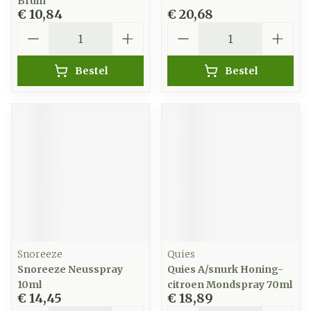
Bruin
€ 10,84
€ 20,68
Aantal
Aantal
Bestel
Bestel
Snoreeze
Quies
Snoreeze Neusspray
Quies A/snurk Honing-
10ml
citroen Mondspray 70ml
€ 14,45
€ 18,89