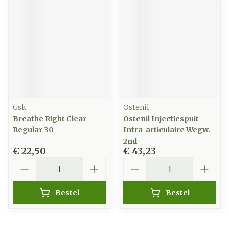
Gsk
Ostenil
Breathe Right Clear
Ostenil Injectiespuit
Regular 30
Intra-articulaire Wegw.
2ml
€ 22,50
€ 43,23
Aantal
Aantal
Bestel
Bestel