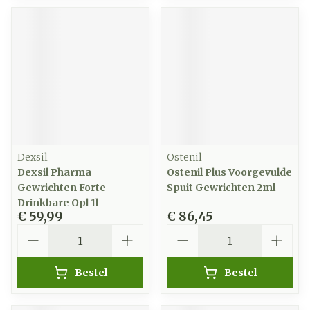
Dexsil
Ostenil
Dexsil Pharma
Ostenil Plus Voorgevulde
Gewrichten Forte
Spuit Gewrichten 2ml
Drinkbare Opl 1l
€ 59,99
€ 86,45
Aantal
Aantal
Bestel
Bestel