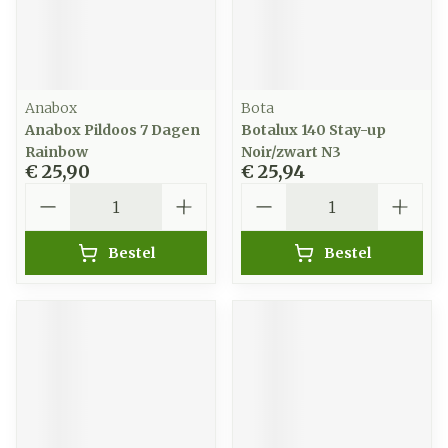
Anabox
Bota
Anabox Pildoos 7 Dagen
Botalux 140 Stay-up
Rainbow
Noir/zwart N3
€ 25,90
€ 25,94
Aantal
Aantal
Bestel
Bestel