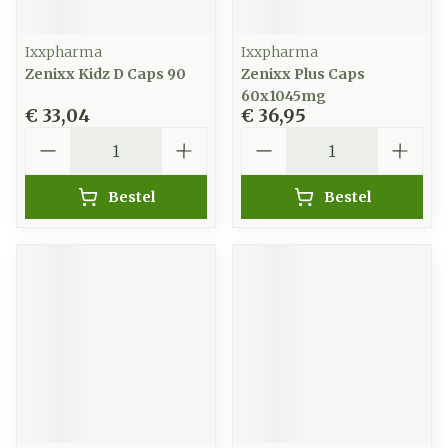
Ixxpharma
Ixxpharma
Zenixx Kidz D Caps 90
Zenixx Plus Caps
60x1045mg
€ 33,04
€ 36,95
Aantal
Aantal
Bestel
Bestel