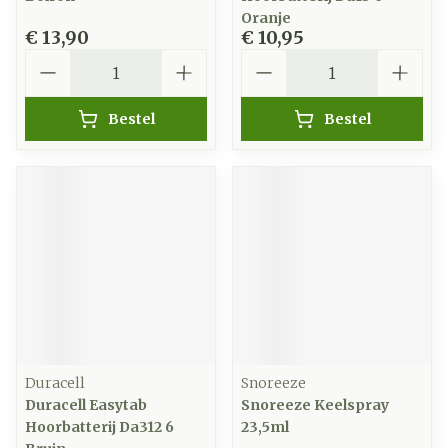
Oranje
€ 13,90
€ 10,95
Aantal
Aantal
Bestel
Bestel
Duracell
Snoreeze
Duracell Easytab
Snoreeze Keelspray
Hoorbatterij Da312 6
23,5ml