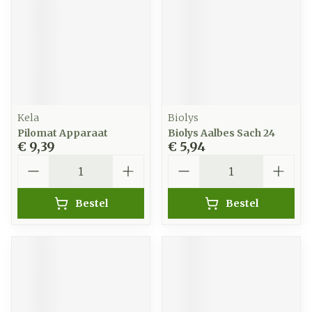
Kela
Biolys
Pilomat Apparaat
Biolys Aalbes Sach 24
€ 9,39
€ 5,94
Aantal
Aantal
Bestel
Bestel