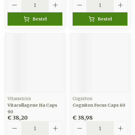
Aantal
Aantal
Bestel
Bestel
Vitanutrics
Cogniton
Vitacollagene Ha Caps
Cogniton Focus Caps 60
90
€ 38,20
€ 38,98
Aantal
Aantal