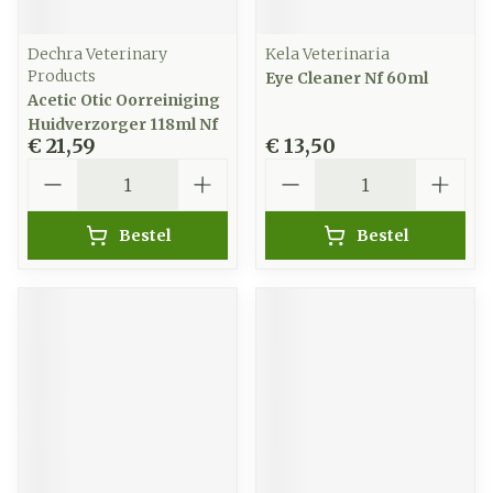
Dechra Veterinary
Kela Veterinaria
Products
Eye Cleaner Nf 60ml
Acetic Otic Oorreiniging
Huidverzorger 118ml Nf
€ 21,59
€ 13,50
Aantal
Aantal
Bestel
Bestel