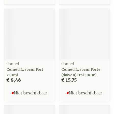
Comed
Comed
Comed Lysocur Fort
Comed Lysocur Forte
250ml
(duiven) Opl 500ml
€ 8,46
€ 15,75
Niet beschikbaar
Niet beschikbaar