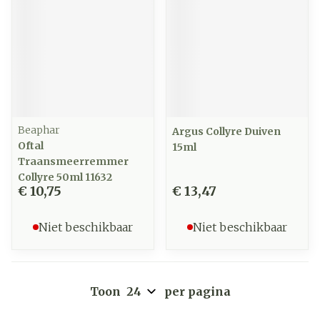
Beaphar
Argus Collyre Duiven
Oftal
15ml
Traansmeerremmer
Collyre 50ml 11632
€ 10,75
€ 13,47
Niet beschikbaar
Niet beschikbaar
Toon
per pagina