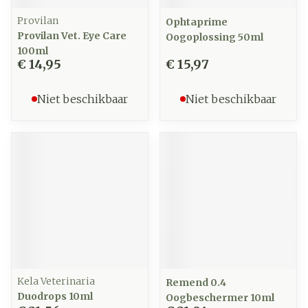
Provilan
Ophtaprime
Provilan Vet. Eye Care
Oogoplossing 50ml
100ml
€ 14,95
€ 15,97
Niet beschikbaar
Niet beschikbaar
Kela Veterinaria
Remend 0.4
Duodrops 10ml
Oogbeschermer 10ml