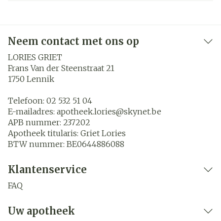
Neem contact met ons op
LORIES GRIET
Frans Van der Steenstraat 21
1750
Lennik
Telefoon:
02 532 51 04
E-mailadres:
apotheek.lories@
skynet.be
APB nummer:
237202
Apotheek titularis:
Griet Lories
BTW nummer:
BE0644886088
Klantenservice
FAQ
Uw apotheek