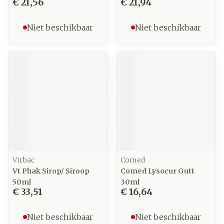
€ 21,56
€ 21,94
Niet beschikbaar
Niet beschikbaar
Virbac
Comed
Vt Phak Sirop/ Siroop
Comed Lysocur Gutt
50ml
30ml
€ 33,51
€ 16,64
Niet beschikbaar
Niet beschikbaar