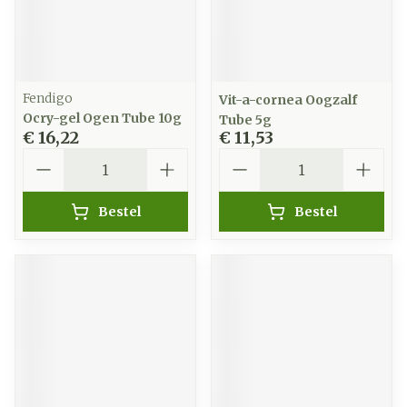
Fendigo
Vit-a-cornea Oogzalf
Ocry-gel Ogen Tube 10g
Tube 5g
€ 16,22
€ 11,53
Aantal
Aantal
Bestel
Bestel