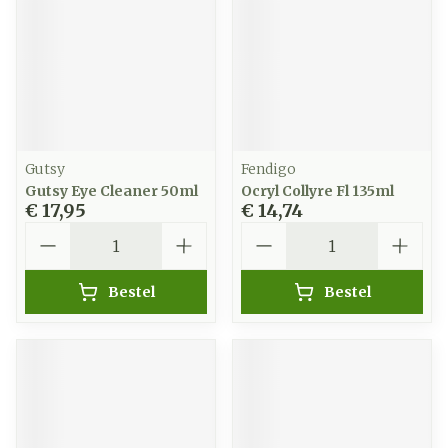
Gutsy
Fendigo
Gutsy Eye Cleaner 50ml
Ocryl Collyre Fl 135ml
€ 17,95
€ 14,74
Aantal
Aantal
Bestel
Bestel