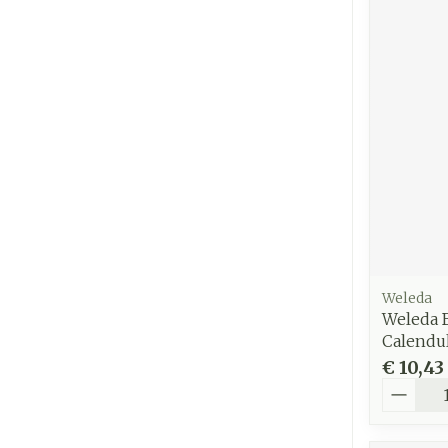
Weleda
Weleda 
Calendu
€ 10,43
Aantal