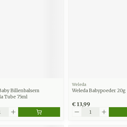
Weleda
Baby Billenbalsem
Weleda Babypoeder 20g
la Tube 75ml
€ 13,99
Aantal