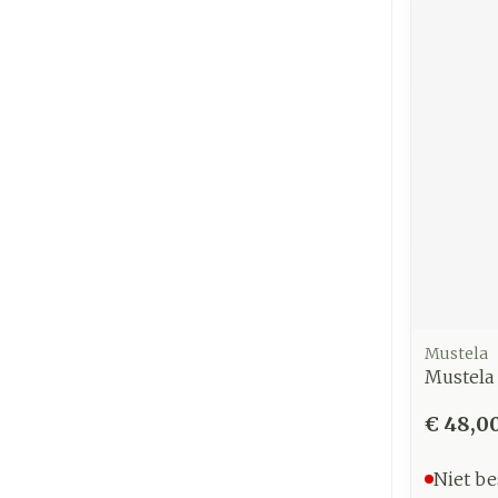
Mustela
Mustela 
€ 48,0
Niet be