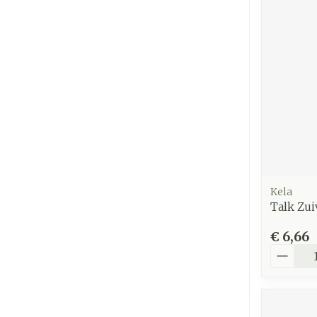
Kela
Talk Zui
€ 6,66
Aantal