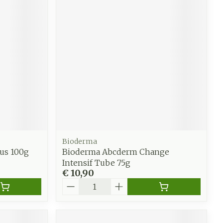
Bioderma
us 100g
Bioderma Abcderm Change
Intensif Tube 75g
€ 10,90
Aantal