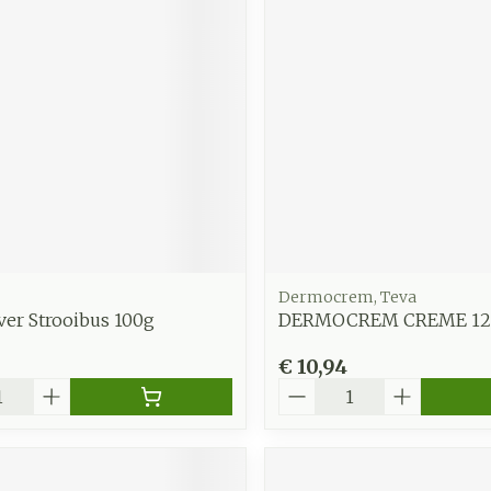
Dermocrem, Teva
ver Strooibus 100g
DERMOCREM CREME 12
€ 10,94
Aantal