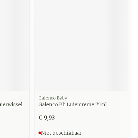
Galenco Baby
ierwissel
Galenco Bb Luiercreme 75ml
€ 9,93
Niet beschikbaar