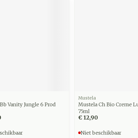
Mustela
Bb Vanity Jungle 6 Prod
Mustela Ch Bio Creme Lu
75ml
0
€ 12,90
schikbaar
Niet beschikbaar