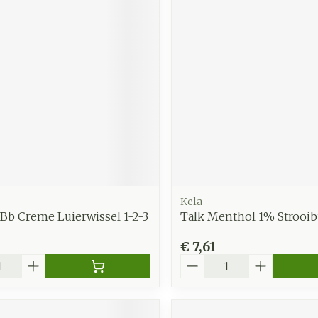
Kela
Bb Creme Luierwissel 1-2-3
Talk Menthol 1% Strooib
€ 7,61
Aantal