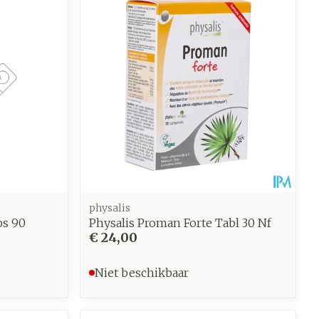
physalis
ps 90
Physalis Proman Forte Tabl 30 Nf
€ 24,00
Niet beschikbaar