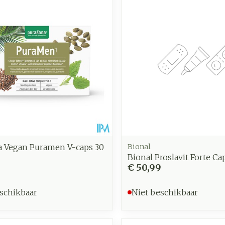
a Vegan Puramen V-caps 30
Bional
Bional Proslavit Forte Ca
€ 50,99
schikbaar
Niet beschikbaar