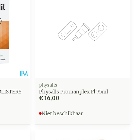
physalis
 BLISTERS
Physalis Promanplex Fl 75ml
€ 16,00
Niet beschikbaar