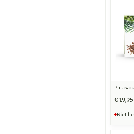
Purasan
€ 19,95
Niet be