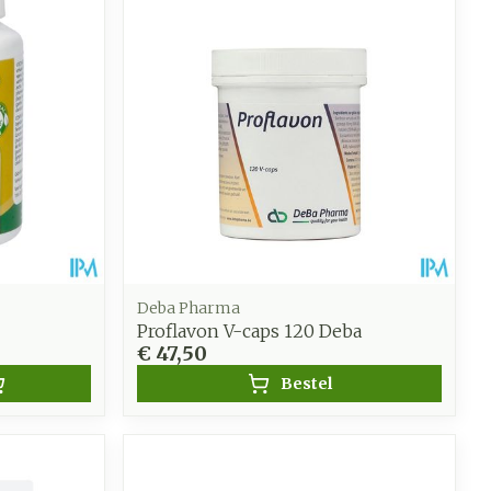
Deba Pharma
Proflavon V-caps 120 Deba
€ 47,50
Bestel