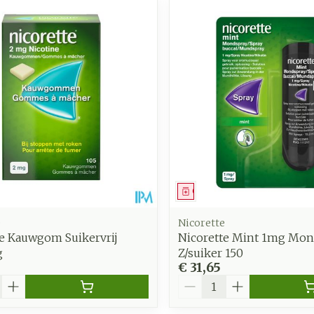
middel
Geneesmiddel
e
Nicorette
te Kauwgom Suikervrij
Nicorette Mint 1mg Mon
g
Z/suiker 150
€ 31,65
Aantal