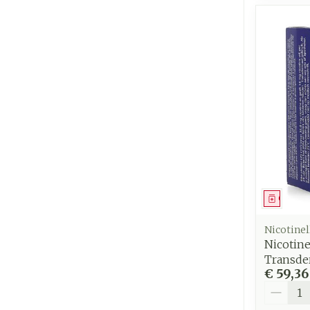
Genees
Nicotinel
Nicotine
Transde
€ 59,36
Aantal