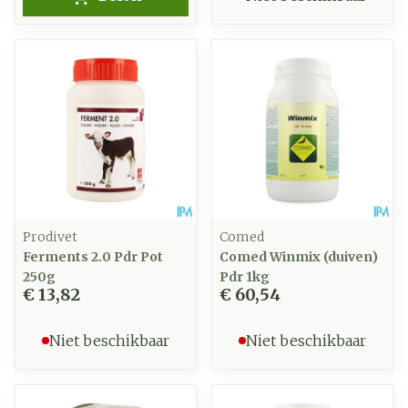
Prodivet
Comed
Ferments 2.0 Pdr Pot
Comed Winmix (duiven)
250g
Pdr 1kg
€ 13,82
€ 60,54
Niet beschikbaar
Niet beschikbaar