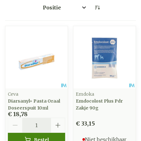
Sorteer op:
Ceva
Emdoka
Diarsanyl+ Pasta Oraal
Emdocolost Plus Pdr
Doseerspuit 10ml
Zakje 90g
€ 18,78
Aantal
€ 33,15
Niet beschikbaar
Bestel