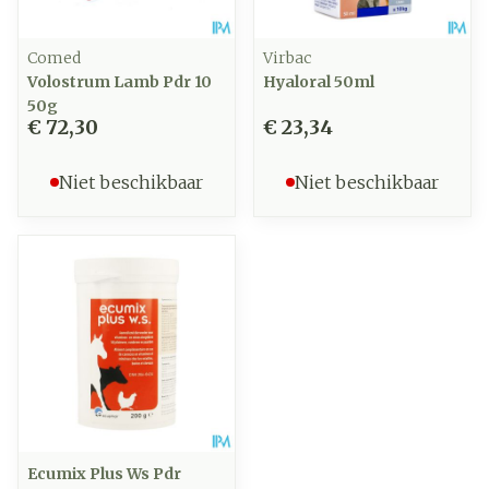
Comed
Virbac
Volostrum Lamb Pdr 10
Hyaloral 50ml
50g
€ 72,30
€ 23,34
Niet beschikbaar
Niet beschikbaar
Ecumix Plus Ws Pdr