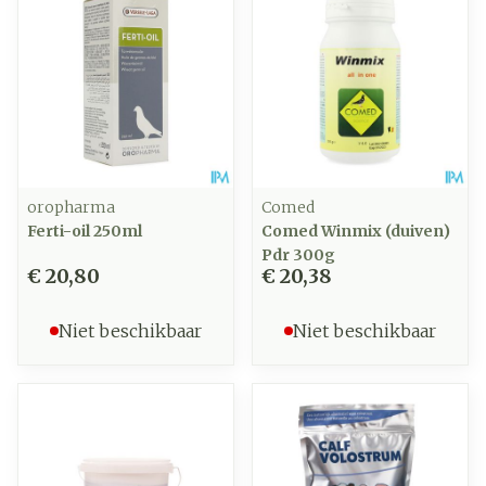
oropharma
Comed
Ferti-oil 250ml
Comed Winmix (duiven)
Pdr 300g
€ 20,80
€ 20,38
Niet beschikbaar
Niet beschikbaar