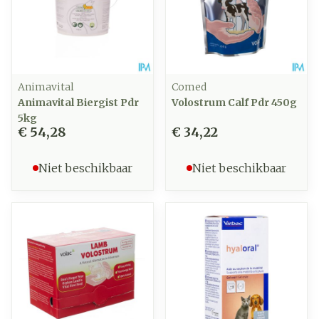
Animavital
Comed
Animavital Biergist Pdr
Volostrum Calf Pdr 450g
5kg
€ 54,28
€ 34,22
Niet beschikbaar
Niet beschikbaar