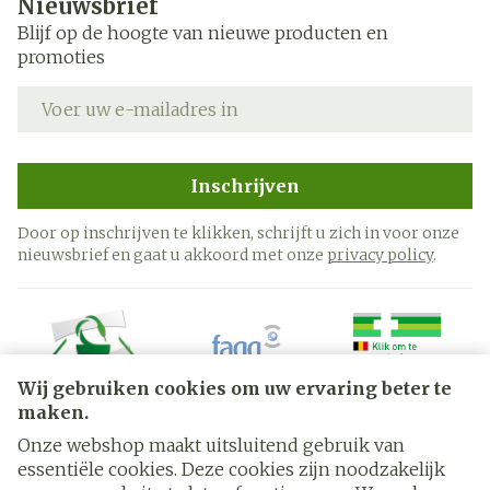
Nieuwsbrief
Blijf op de hoogte van nieuwe producten en
promoties
E-mail adres
Inschrijven
Door op inschrijven te klikken, schrijft u zich in voor onze
nieuwsbrief en gaat u akkoord met onze
privacy policy
.
Wij gebruiken cookies om uw ervaring beter te
maken.
Onze webshop maakt uitsluitend gebruik van
essentiële cookies. Deze cookies zijn noodzakelijk
Juridische links