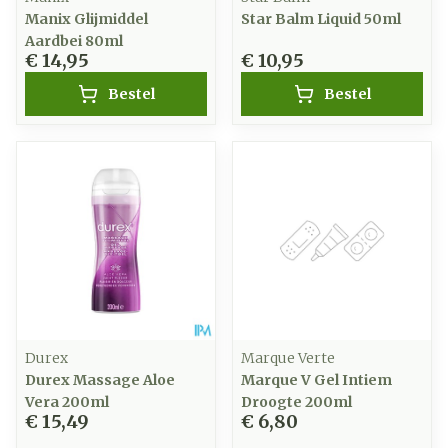
Manix Glijmiddel
Star Balm Liquid 50ml
Aardbei 80ml
€ 14,95
€ 10,95
Bestel
Bestel
Durex
Marque Verte
Durex Massage Aloe
Marque V Gel Intiem
Vera 200ml
Droogte 200ml
€ 15,49
€ 6,80