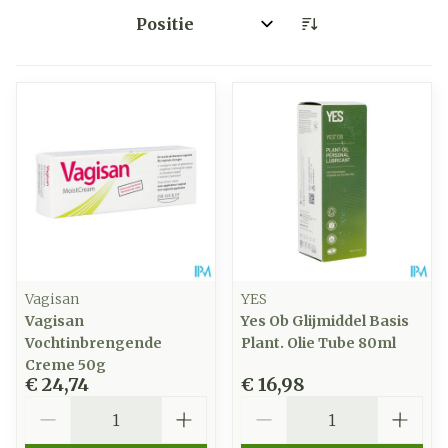
Sorteer op:
Vagisan
YES
Vagisan
Yes Ob Glijmiddel Basis
Vochtinbrengende
Plant. Olie Tube 80ml
Creme 50g
€ 24,74
€ 16,98
Aantal
Aantal