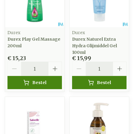
Durex
Durex
Durex Play Gel Massage
Durex Naturel Extra
200ml
Hydra Glijmiddel Gel
100ml
€ 15,23
€ 15,99
Aantal
Aantal
Bestel
Bestel