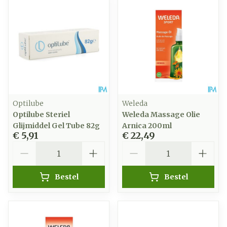
Optilube
Weleda
Optilube Steriel
Weleda Massage Olie
Glijmiddel Gel Tube 82g
Arnica 200ml
€ 5,91
€ 22,49
Aantal
Aantal
Bestel
Bestel