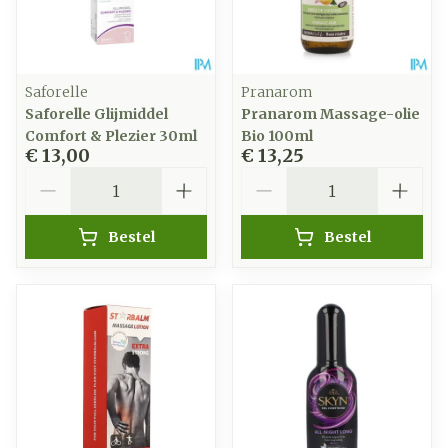
Saforelle
Pranarom
Saforelle Glijmiddel
Pranarom Massage-olie
Comfort & Plezier 30ml
Bio 100ml
€ 13,00
€ 13,25
Aantal
Aantal
Bestel
Bestel