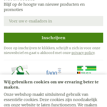
Blijf op de hoogte van nieuwe producten en
promoties
E-mail adres
Inschrijven
Door op inschrijven te klikken, schrijft u zich in voor onze
nieuwsbrief en gaat u akkoord met onze
privacy policy
.
Wij gebruiken cookies om uw ervaring beter te
maken.
Onze webshop maakt uitsluitend gebruik van
essentiële cookies. Deze cookies zijn noodzakelijk
Juridische links
om onze website te laten functioneren. We maken