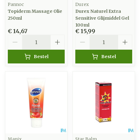
Pannoc
Durex
Topiderm Massage Olie
Durex Naturel Extra
250ml
Sensitive Glijmiddel Gel
100ml
€ 14,67
€ 15,99
Aantal
Aantal
Bestel
Bestel
Manix
Star Balm