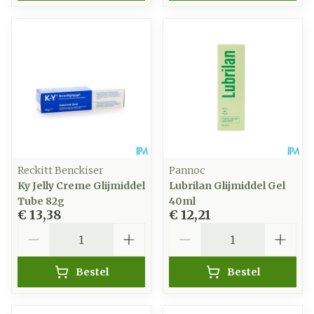
Reckitt Benckiser
Pannoc
Ky Jelly Creme Glijmiddel
Lubrilan Glijmiddel Gel
Tube 82g
40ml
€ 13,38
€ 12,21
Aantal
Aantal
Bestel
Bestel