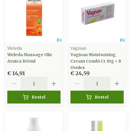
Weleda
Vagisan
Weleda Massage Olie
Vagisan Moisturizing
Arnica 100ml
Cream Combi Cr 10g + 8
Ovules
€ 14,91
€ 24,59
Aantal
Aantal
Bestel
Bestel