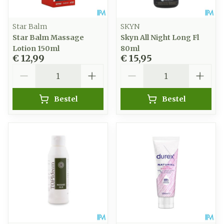
Star Balm
SKYN
Star Balm Massage
Skyn All Night Long Fl
Lotion 150ml
80ml
€ 12,99
€ 15,95
Aantal
Aantal
Bestel
Bestel