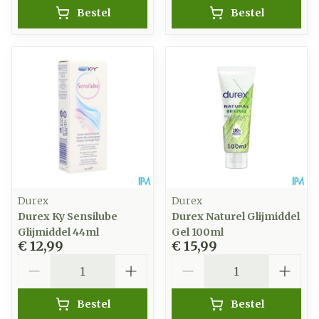
Bestel
Bestel
Durex
Durex
Durex Ky Sensilube
Durex Naturel Glijmiddel
Glijmiddel 44ml
Gel 100ml
€ 12,99
€ 15,99
Aantal
Aantal
Bestel
Bestel