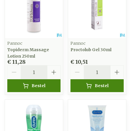
Pannoc
Pannoc
Topiderm Massage
Proctolub Gel 30ml
Lotion 250ml
€ 11,28
€ 10,51
Aantal
Aantal
Bestel
Bestel