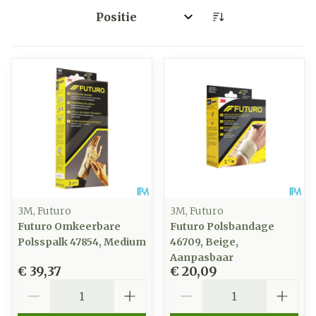
Sorteer op:
3M, Futuro
3M, Futuro
Futuro Omkeerbare
Futuro Polsbandage
Polsspalk 47854, Medium
46709, Beige,
Aanpasbaar
€ 39,37
€ 20,09
Aantal
Aantal