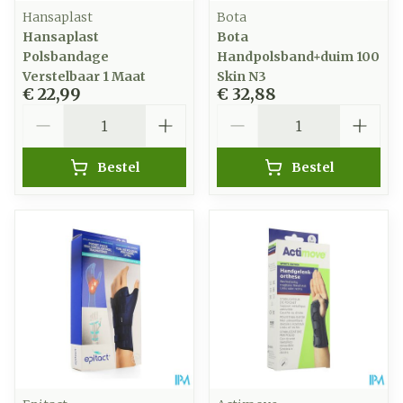
Hansaplast
Bota
Hansaplast
Bota
Polsbandage
Handpolsband+duim 100
Verstelbaar 1 Maat
Skin N3
€ 22,99
€ 32,88
Aantal
Aantal
Bestel
Bestel