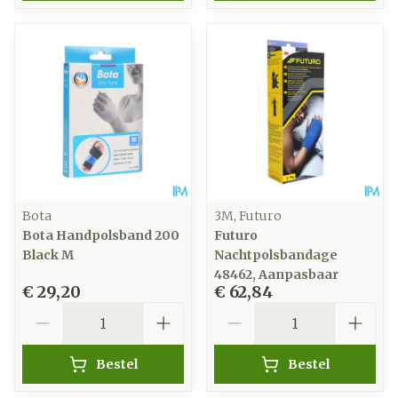
Bota
3M, Futuro
Bota Handpolsband 200
Futuro
Black M
Nachtpolsbandage
48462, Aanpasbaar
€ 29,20
€ 62,84
Aantal
Aantal
Bestel
Bestel