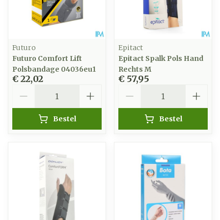
Futuro
Epitact
Futuro Comfort Lift
Epitact Spalk Pols Hand
Polsbandage 04036eu1
Rechts M
€ 22,02
€ 57,95
Aantal
Aantal
Bestel
Bestel