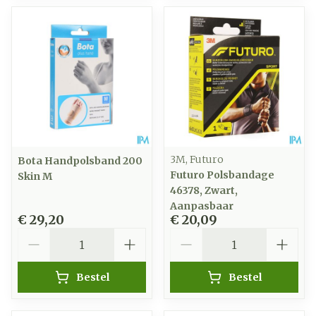
3M, Futuro
Bota Handpolsband 200
Futuro Polsbandage
Skin M
46378, Zwart,
Aanpasbaar
€ 29,20
€ 20,09
Aantal
Aantal
Bestel
Bestel