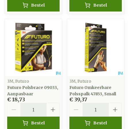
Bestel
Bestel
3M, Futuro
3M, Futuro
Futuro Polsbrace 09033,
Futuro Omkeerbare
Aanpasbaar
Polsspalk 47853, Small
€ 18,73
€ 39,37
Aantal
Aantal
Bestel
Bestel