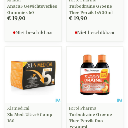
Anaca3
Forté Pharma
Anaca3 Gewichtsverlies
Turbodraine Groene
Gummies 60
Thee Perzik 1x500ml
€ 19,90
€ 19,90
Niet beschikbaar
Niet beschikbaar
Xlsmedical
Forté Pharma
Xls Med. Ultra 5 Comp
Turbodraine Groene
180
Thee Perzik Duo
2x500ml