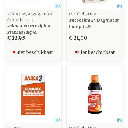
Arkocaps, Arkogelules,
Forté Pharma
Arkopharma
Turboslim 24 Dag/nacht
Arkocaps Ortosiphon
Comp 1x28
Plantaardig 45
€ 12,95
€ 21,00
Niet beschikbaar
Niet beschikbaar