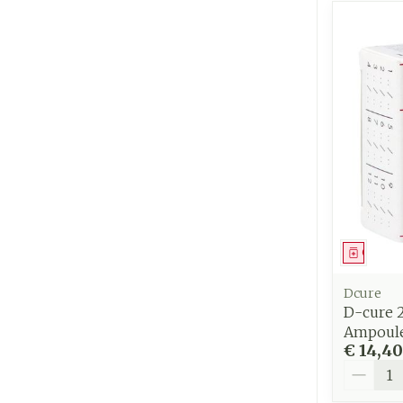
Genees
Dcure
D-cure 2
Ampoul
€ 14,40
Aantal