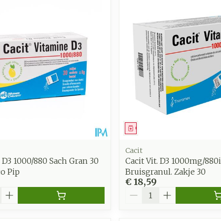
middel
Geneesmiddel
Cacit
t. D3 1000/880 Sach Gran 30
Cacit Vit. D3 1000mg/880
o Pip
Bruisgranul. Zakje 30
€ 18,59
Aantal