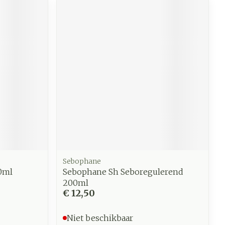
Sebophane
00ml
Sebophane Sh Seboregulerend
200ml
€ 12,50
Niet beschikbaar