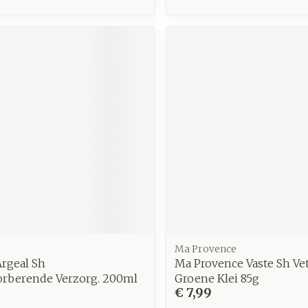
Ma Provence
rgeal Sh
Ma Provence Vaste Sh Ve
orberende Verzorg. 200ml
Groene Klei 85g
€ 7,99