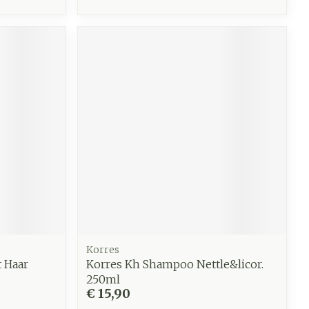
Korres
t Haar
Korres Kh Shampoo Nettle&licor.
250ml
€ 15,90