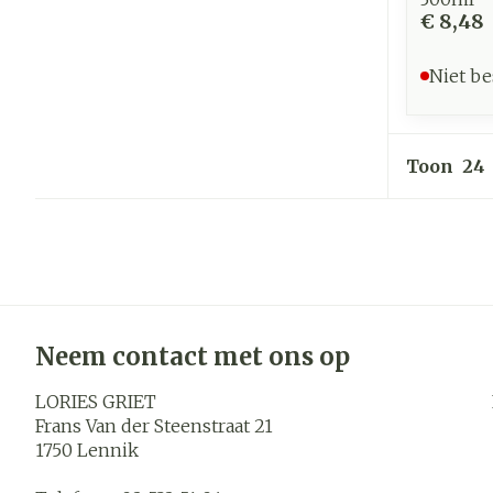
€ 8,48
Niet be
Toon
Neem contact met ons op
LORIES GRIET
Frans Van der Steenstraat 21
1750
Lennik