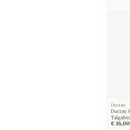
Ducray
Ducray A
Talgabs
€ 16,00