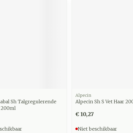
Alpecin
Sabal Sh Talgregulerende
Alpecin Sh S Vet Haar 2
. 200ml
€ 10,27
schikbaar
Niet beschikbaar