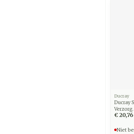
Ducray
Ducray 
Verzorg
€ 20,76
Niet be