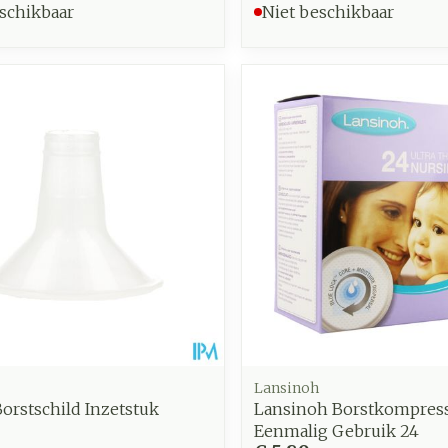
schikbaar
Niet beschikbaar
Lansinoh
orstschild Inzetstuk
Lansinoh Borstkompres
Eenmalig Gebruik 24