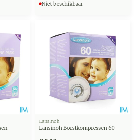
Niet beschikbaar
Lansinoh
sen
Lansinoh Borstkompressen 60