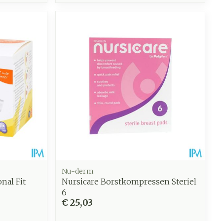
Nu-derm
nal Fit
Nursicare Borstkompressen Steriel
6
€ 25,03