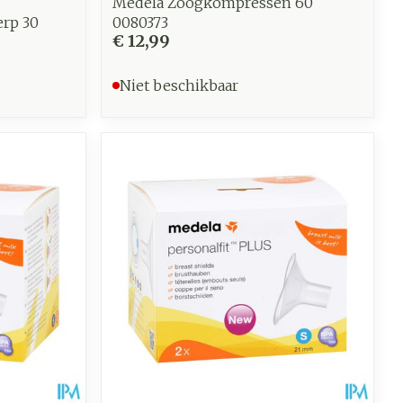
Medela Zoogkompressen 60
rp 30
0080373
€ 12,99
Niet beschikbaar