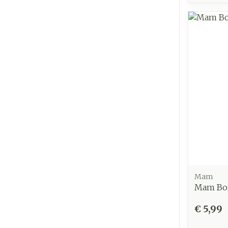
Mam
Mam Bor
€ 5,99