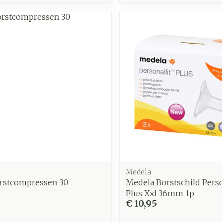
Medela
stcompressen 30
Medela Borstschild Perso
Plus Xxl 36mm 1p
€ 10,95