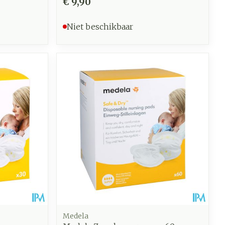
€ 9,90
Niet beschikbaar
Medela