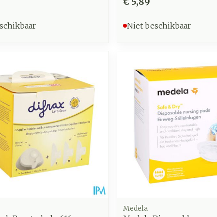
€ 5,89
schikbaar
Niet beschikbaar
Medela