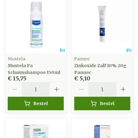
Mustela
Pannoc
Mustela Pa
Zinkoxide Zalf 10% 20g
Schuimshampoo 150ml
Pannoc
€ 15,75
€ 5,10
Aantal
Aantal
Bestel
Bestel