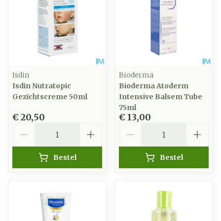
Isdin
Bioderma
Isdin Nutratopic
Bioderma Atoderm
Gezichtscreme 50ml
Intensive Balsem Tube
75ml
€ 20,50
€ 13,00
Aantal
Aantal
Bestel
Bestel