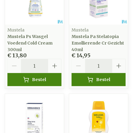
Mustela
Mustela
Mustela Ps Wasgel
Mustela Pa Stelatopia
Voedend Cold Cream
Emollierende Cr Gezicht
300ml
40ml
€ 13,80
€ 14,95
Aantal
Aantal
Bestel
Bestel