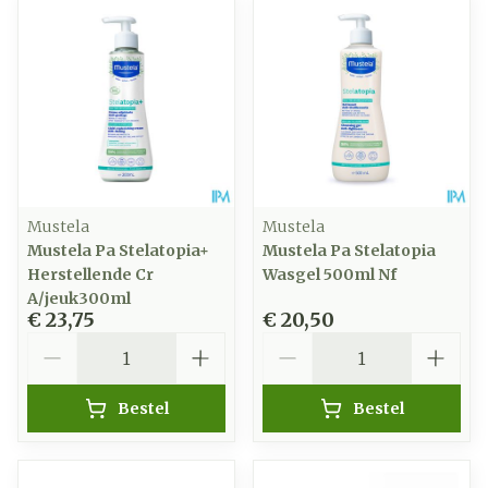
Mustela
Mustela
Mustela Pa Stelatopia+
Mustela Pa Stelatopia
Herstellende Cr
Wasgel 500ml Nf
A/jeuk300ml
€ 23,75
€ 20,50
Aantal
Aantal
Bestel
Bestel