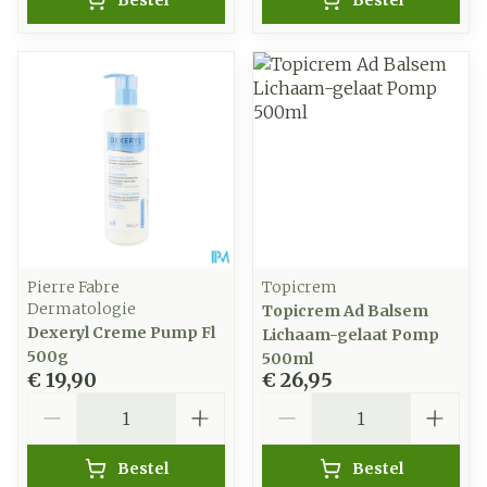
Bestel
Bestel
Pierre Fabre
Topicrem
Dermatologie
Topicrem Ad Balsem
Dexeryl Creme Pump Fl
Lichaam-gelaat Pomp
500g
500ml
€ 19,90
€ 26,95
Aantal
Aantal
Bestel
Bestel