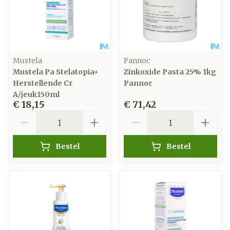
Mustela
Pannoc
Mustela Pa Stelatopia+
Zinkoxide Pasta 25% 1kg
Herstellende Cr
Pannoc
A/jeuk150ml
€ 18,15
€ 71,42
Aantal
Aantal
Bestel
Bestel