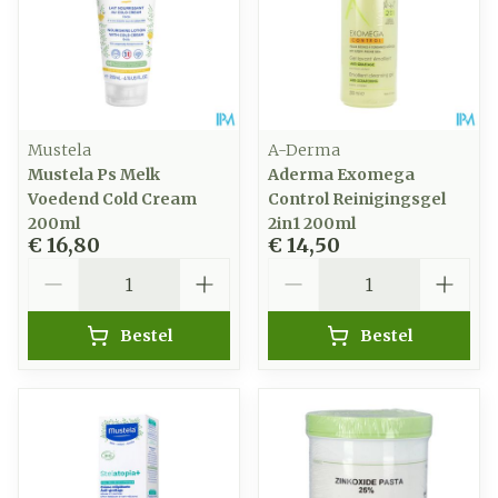
Mustela
A-Derma
Mustela Ps Melk
Aderma Exomega
Voedend Cold Cream
Control Reinigingsgel
200ml
2in1 200ml
€ 16,80
€ 14,50
Aantal
Aantal
Bestel
Bestel