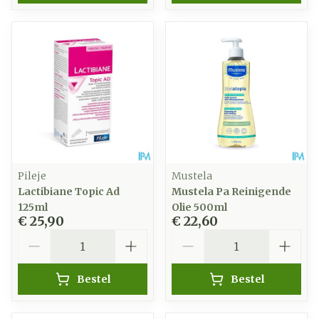
Pileje
Mustela
Lactibiane Topic Ad
Mustela Pa Reinigende
125ml
Olie 500ml
€ 25,90
€ 22,60
Aantal
Aantal
Bestel
Bestel