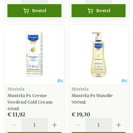
Bestel
Bestel
Mustela
Mustela
Mustela Ps Creme
Mustela Ps Wasolie
Voedend Cold Cream
500ml
40ml
€ 11,92
€ 19,30
Aantal
Aantal