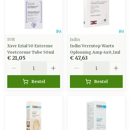
SVR
Isdin
Xsvr Erial 50 Extreme
Isdin Verrutop Warts
Voetcreme Tube 50ml
Oplossing Amp 4x0,1ml
€ 21,05
€ 47,63
Aantal
Aantal
Bestel
Bestel