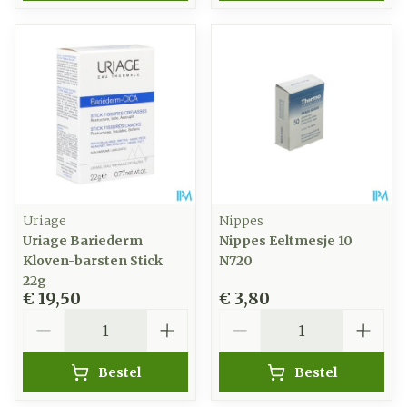
Uriage
Nippes
Uriage Bariederm
Nippes Eeltmesje 10
Kloven-barsten Stick
N720
22g
€ 19,50
€ 3,80
Aantal
Aantal
Bestel
Bestel