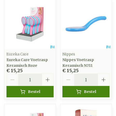
Eureka Care
Nippes
Eureka Care Voetrasp
Nippes Voetrasp
Keramisch Roze
Keramisch N711
€ 15,25
€ 15,25
Aantal
Aantal
Bestel
Bestel