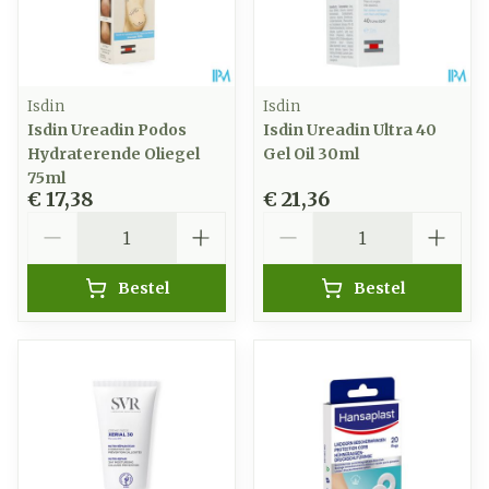
Isdin
Isdin
Isdin Ureadin Podos
Isdin Ureadin Ultra 40
Hydraterende Oliegel
Gel Oil 30ml
75ml
€ 17,38
€ 21,36
Aantal
Aantal
Bestel
Bestel