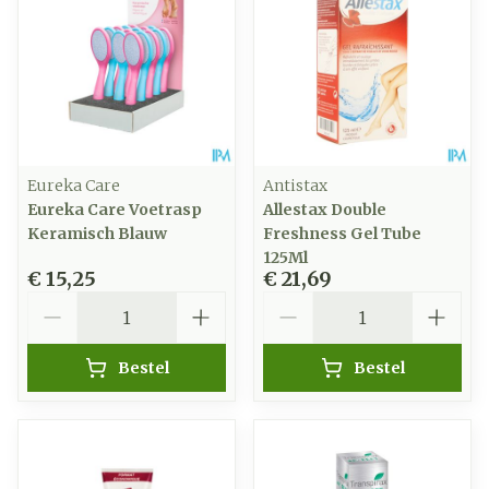
Eureka Care
Antistax
Eureka Care Voetrasp
Allestax Double
Keramisch Blauw
Freshness Gel Tube
125Ml
€ 15,25
€ 21,69
Aantal
Aantal
Bestel
Bestel