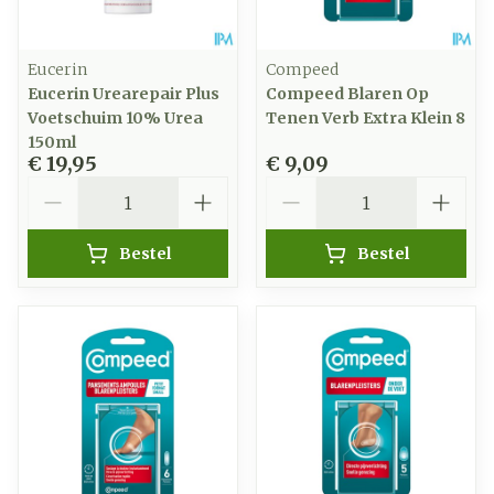
Eucerin
Compeed
Eucerin Urearepair Plus
Compeed Blaren Op
Voetschuim 10% Urea
Tenen Verb Extra Klein 8
150ml
€ 19,95
€ 9,09
Aantal
Aantal
Bestel
Bestel