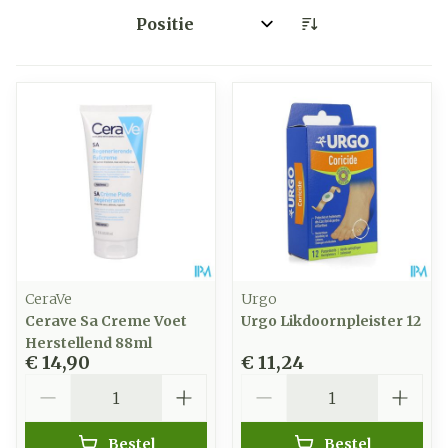
Sorteer op:
CeraVe
Urgo
Cerave Sa Creme Voet
Urgo Likdoornpleister 12
Herstellend 88ml
€ 14,90
€ 11,24
Aantal
Aantal
Bestel
Bestel